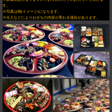
す。
※写真は例(イメージ)になります。
※仕入などによりおせちの内容が変わる場合があります。