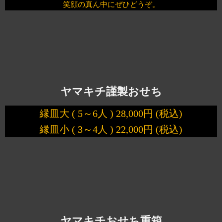
笑顔の真ん中にぜひどうぞ。
ヤマキチ謹製おせち
縁皿大 ( 5～6人 ) 28,000円 (税込)
縁皿小 ( 3～4人 ) 22,000円 (税込)
ヤマキチおせち重箱