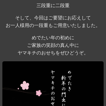
三段重に二段重
そして、今回はご要望にお応えして
お一人様用の一段重もご用意いたしました。
めでたい年の初めに
ご家族の笑顔の真ん中に
ヤマキチのおせちをぜひどうぞ。