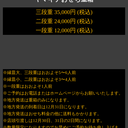
三段重 35,000円 (税込)
二段重 24,000円 (税込)
一段重 12,000円 (税込)
※縁皿大、三段重はおおよそ5〜6人前
※縁皿小、二段重はおおよそ3〜4人前
※一段重はおおよそ1人前
※ご予約はお電話またはホームページからお願いいたします。
※地方発送は重箱のみになります。
※地方発送の到着日は12月31日になります。
※地方発送はおせち料金の他に送料もかかります。
※店頭引渡しは12月30日、31日の2日間になります。
※数量限定になりますのでお早めにご予約お待ち申し上げま