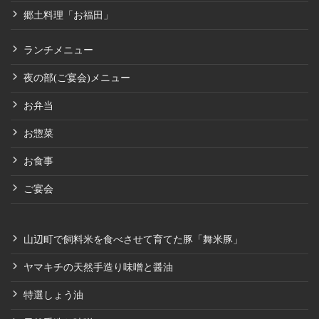
郷土料理「お福田」
ランチメニュー
夜の部(ご宴会)メニュー
お弁当
お惣菜
お食事
ご宴会
山辺町で飼料米を食べさせて育てた豚「舞米豚」
ヤマキチの天然手造り味噌と醤油
特選しょう油