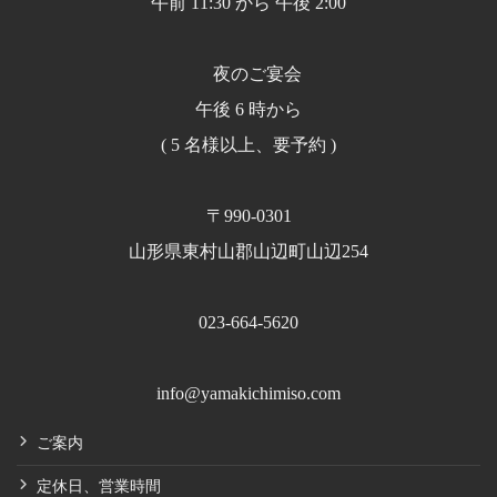
午前 11:30 から 午後 2:00
夜のご宴会
午後 6 時から
( 5 名様以上、要予約 )
〒990-0301
山形県東村山郡山辺町山辺254
023-664-5620
info@yamakichimiso.com
ご案内
定休日、営業時間