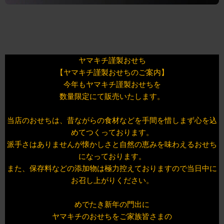
ヤマキチ謹製おせち
【ヤマキチ謹製おせちのご案内】
今年もヤマキチ謹製おせちを
数量限定にて販売いたします。
当店のおせちは、昔ながらの食材などを手間を惜しまず心を込
めてつくっております。
派手さはありませんが懐かしさと自然の恵みを味わえるおせち
になっております。
また、保存料などの添加物は極力控えておりますので当日中に
お召し上がりください。
めでたき新年の門出に
ヤマキチのおせちをご家族皆さまの