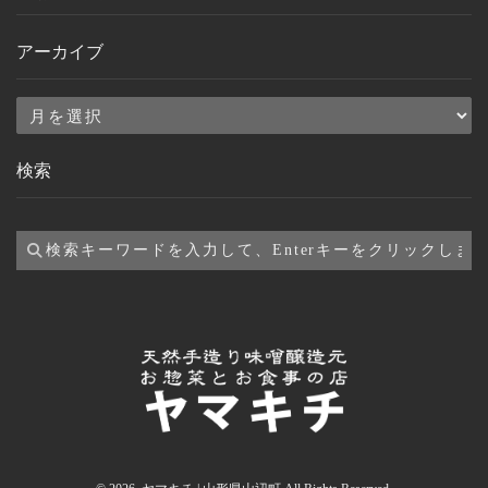
アーカイブ
ア
ー
検索
カ
イ
ブ