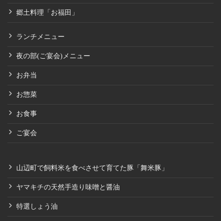
郷土料理「お福田」
ランチメニュー
夜の部(ご宴会)メニュー
お弁当
お惣菜
お食事
ご宴会
山辺町で飼料米を食べさせて育てた豚「舞米豚」
ヤマキチの天然手造り味噌と醤油
特選しょう油