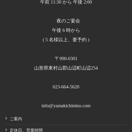
午前 11:30 から 午後 2:00
夜のご宴会
午後 6 時から
( 5 名様以上、要予約 )
〒990-0301
山形県東村山郡山辺町山辺254
023-664-5620
info@yamakichimiso.com
ご案内
定休日、営業時間