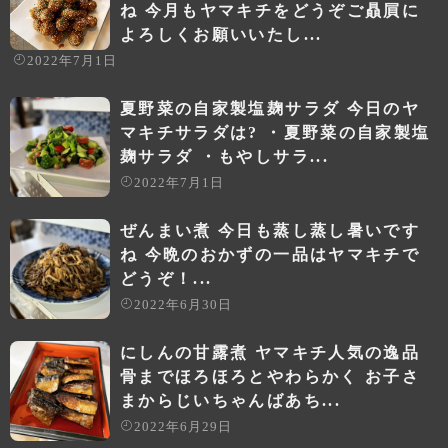
ね 今月もヤマキチをどうぞご贔屓に
よろしくお願いいたし...
2022年7月1日
夏野菜の自家製塩麹サラダ 今日のヤ
マキチサラダは? ・夏野菜の自家製塩
麹サラダ ・もやしサラ...
2022年7月1日
ぜんまい煮 今日も蒸し蒸し暑いです
ね 今晩のおかずの一品はヤマキチで
どうぞ！...
2022年6月30日
にしんの甘露煮 ヤマキチ人気の逸品
骨までほろほろとやわらかく お子さ
まからじいちゃんばあち...
2022年6月29日