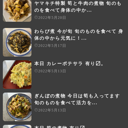
ヤマキチ特製 筍と牛肉の煮物 旬のも
のを食べて身体の中か...
2022年5月20日
わらび煮 今が旬 旬のものを食べて 身
体の中から元気に！...
2022年5月17日
本日 カレーポテサラ 有り〼。
2022年5月13日
ぎんぼの煮物 今日は筍も入ってます
旬のものを食べて活力を...
2022年5月13日