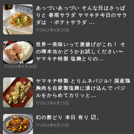
あっづいあっづい そんな日はさっぱ
りと 春雨サラダ ヤマキチ今日のサラ
ダは ・ポテトサラダ ...
2022年6月29日
世界一美味いって唐揚げがこれ！ そ
の噂本当かどうかお試しください〜
ヤマキチ特製 塩麹とりの...
2022年6月26日
ヤマキチ特製 とりムネバジル? 国産鶏
胸肉を自家製塩麹に漬け込んで バジ
ルをからめてカリッと...
2022年6月25日
幻の酢どり 本日 有り 〼。
2022年6月25日