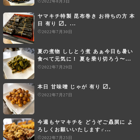
2022年8月3日
ヤマキチ特製 昆布巻き お待ちの方 本
日 有り 〼。...
2022年7月30日
夏の煮物 ししとう煮 あぁ今日も暑い
食べて元気に！ 夏を乗り切ろう〜...
2022年7月29日
本日 甘味噌 じゃが 有り 〼。
2022年7月27日
今週もヤマキチを どうぞご贔屓に よ
ろしくお願いいたします‍♂️...
2022年7月25日