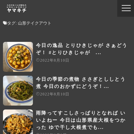
タグ:
山形テイクアウト
今日の逸品 とりひきじゃが さぁどう
ぞ！ #とりひきじゃが ...
2022年8月10日
今日の季節の煮物 ささぎとししとう
煮 今日のおかずにどうぞ！...
2022年8月10日
雨降ってすこしさっぱりとなれば い
いよねー 今日は山形県産大根をつか
った ゆで干し大根煮でも...