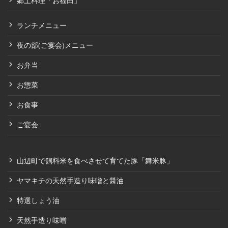
郷土料理「お福田」
ランチメニュー
夜の部(ご宴会)メニュー
お弁当
お惣菜
お食事
ご宴会
山辺町で飼料米を食べさせて育てた豚「舞米豚」
ヤマキチの天然手造り味噌と醤油
特選しょう油
天然手造り味噌