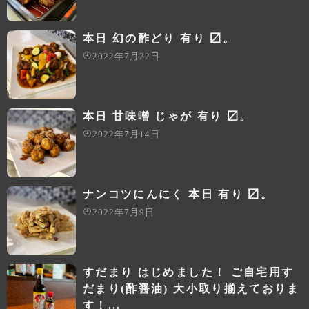
本日 幻の酢どり 有り 〼。
2022年7月22日
本日 甘味噌 じゃが 有り 〼。
2022年7月14日
ナンコツにんにく 本日 有り 〼。
2022年7月9日
すだまり はじめました！ ご自宅用す
だまり(酢醤油) 大小取り揃えておりま
す！...