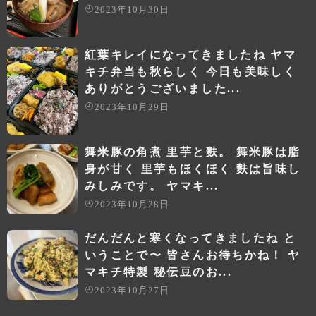
2023年10月30日
紅葉キレイになってきましたね ヤマ
キチ弁当も秋らしく 今日も美味しく
ありがとうございました...
2023年10月29日
舞米豚の角煮 里芋と麩。 舞米豚は脂
身が甘く 里芋もほくほく 麩は旨味し
みしみです。 ヤマキ...
2023年10月28日
だんだんと寒くなってきましたね と
いうことで〜 皆さんお待ちかね！ ヤ
マキチ特製 秘伝豆のお...
2023年10月27日