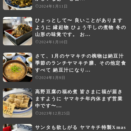
2024年1月11日
ひょっとして〜 良いことがあります
ように 縁起物 ひょう干しの煮物 冬の
山形の味覚です。 お...
2024年1月10日
さて、1月のヤマキチの椀物は納豆汁️
季節のランチヤマキチ膳、その他定食
すべて 納豆汁になり...
2024年1月9日
高野豆腐の福め煮 皆さまに福が届き
ますように ヤマキチ年内休まず営業
中です〜...
2023年12月25日
サンタも欲しがる ヤマキチ特製Xmas