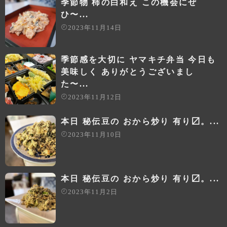
季節物 柿の白和え この機会にぜ
ひ〜...
2023年11月14日
季節感を大切に ヤマキチ弁当 今日も
美味しく ありがとうございまし
た〜...
2023年11月12日
本日 秘伝豆の おから炒り 有り〼。...
2023年11月10日
本日 秘伝豆の おから炒り 有り〼。...
2023年11月2日