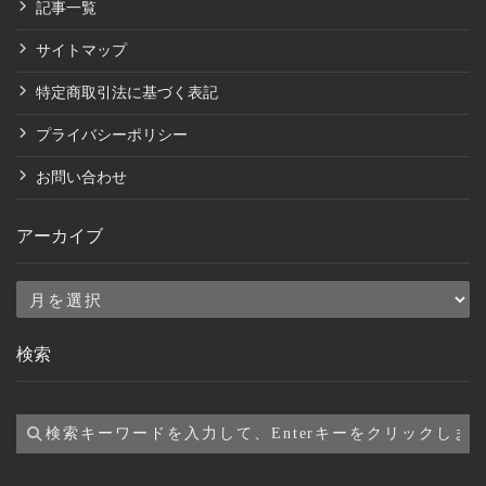
記事一覧
サイトマップ
特定商取引法に基づく表記
プライバシーポリシー
お問い合わせ
アーカイブ
ア
ー
検索
カ
イ
ブ