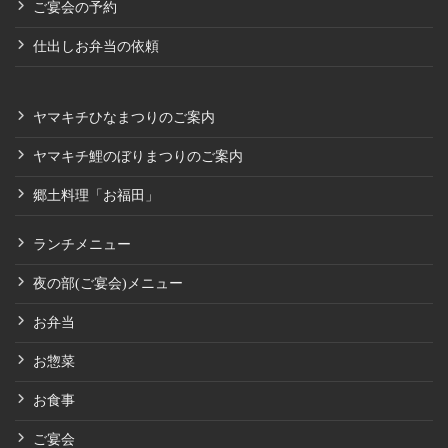
ご宴会の予約
仕出しお弁当の依頼
ヤマキチひなまつりのご案内
ヤマキチ鯉のぼりまつりのご案内
郷土料理「お福田」
ランチメニュー
夜の部(ご宴会)メニュー
お弁当
お惣菜
お食事
ご宴会