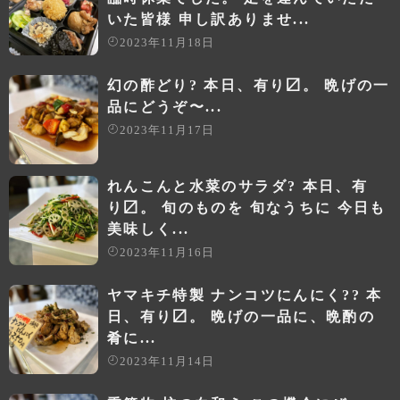
いた皆様 申し訳ありませ...
2023年11月18日
幻の酢どり? 本日、有り〼。 晩げの一
品にどうぞ〜...
2023年11月17日
れんこんと水菜のサラダ? 本日、有
り〼。 旬のものを 旬なうちに 今日も
美味しく...
2023年11月16日
ヤマキチ特製 ナンコツにんにく?? 本
日、有り〼。 晩げの一品に、晩酌の
肴に...
2023年11月14日