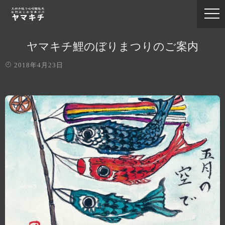
ヤマキチ鯉のぼりまつりのご案内
2018年4月23日