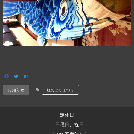
お知らせ
鯉のぼりまつり
定休日
日曜日、祝日