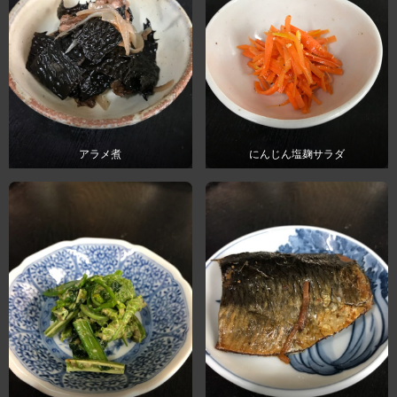
アラメ煮
にんじん塩麹サラダ