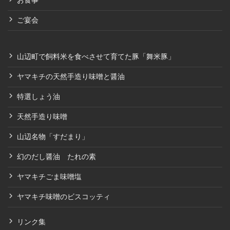
お食事
ご宴会
山辺町で飼料米を食べさせて育てた豚「舞米豚」
ヤマキチの天然手造り味噌と醤油
特選しょう油
天然手造り味噌
山辺名物「すだまり」
幻のだし醤油 たれの素
ヤマキチごま味噌塩
ヤマキチ味噌のビスコッティ
リンク集