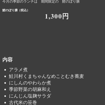
今月の季節のランチは 期間限定の 鯉のぼり膳
鯉のぼり膳（税込）
1,300円
内容
アラメ煮
鮭川村くまちゃんなめことむき蕎麦
にしんのやわらか煮
季節野菜の胡麻和え
にんじん塩麹サラダ
古代米の笹巻