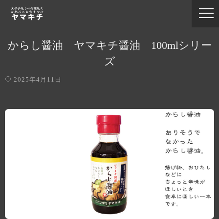
からし醤油 ヤマキチ醤油 100mlシリー
ズ
2025年4月11日