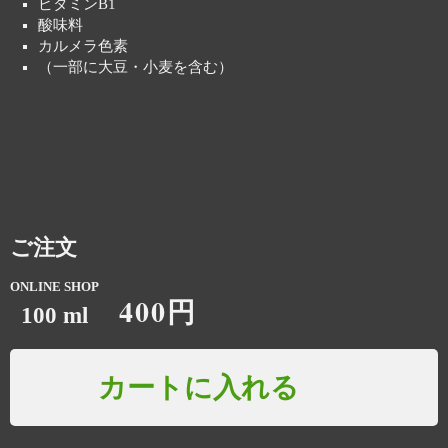
ビタミンB1
酸味料
カルメラ色素
（一部に大豆・小麦を含む）
ご注文
ONLINE SHOP
400円
100 ml
カートに入れる