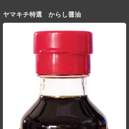
ヤマキチ特選 からし醤油