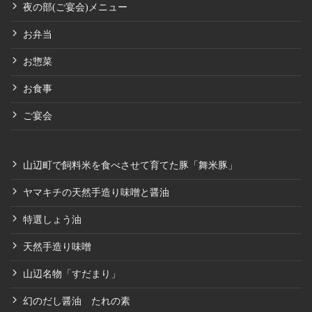
夜の部(ご宴会)メニュー
お弁当
お惣菜
お食事
ご宴会
山辺町で飼料米を食べさせて育てた豚「舞米豚」
ヤマキチの天然手造り味噌と醤油
特選しょう油
天然手造り味噌
山辺名物「すだまり」
幻のだし醤油 たれの素