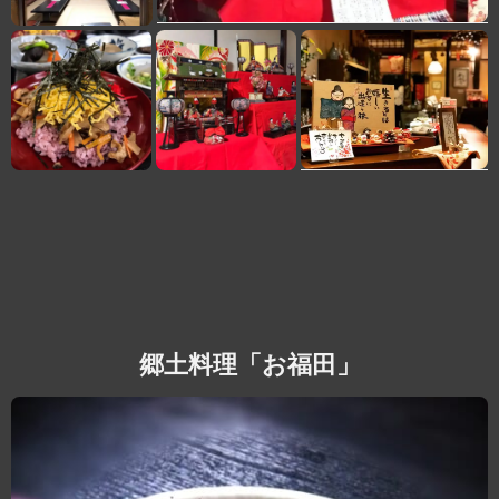
郷土料理「お福田」