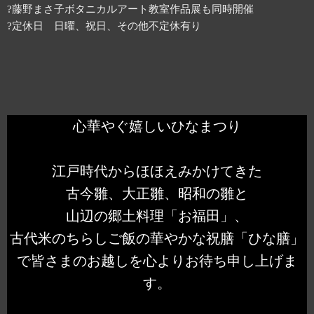
?藤野まさ子ボタニカルアート教室作品展も同時開催
?定休日 日曜、祝日、その他不定休有り
心華やぐ嬉しいひなまつり
江戸時代からほほえみかけてきた
古今雛、大正雛、昭和の雛と
山辺の郷土料理「お福田」、
古代米のちらしご飯の華やかな祝膳「ひな膳」
で皆さまのお越しを心よりお待ち申し上げま
す。