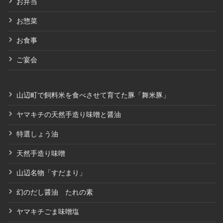
お弁当
お惣菜
お食事
ご宴会
山辺町で飼料米を食べさせて育てた豚「舞米豚」
ヤマキチの天然手造り味噌と醤油
特選しょう油
天然手造り味噌
山辺名物「すだまり」
幻のだし醤油 たれの素
ヤマキチごま味噌塩