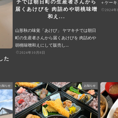
チでは朝日町の生産者さんから
＋ケーキ、
届くあけびを 肉詰めや胡桃味噌
2024年
和え...
山形秋の味覚「あけび」 ヤマキチでは朝日
町の生産者さんから届くあけびを 肉詰めや
胡桃味噌和えにして販売し...
2024年10月8日
ました
お知らせ
お知らせ