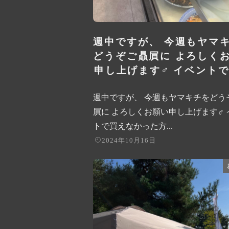
週中ですが、 今週もヤマ
どうぞご贔屓に よろしく
申し上げます‍♂️ イベントで買
週中ですが、 今週もヤマキチをどう
屓に よろしくお願い申し上げます‍♂️
トで買えなかった方...
2024年10月16日