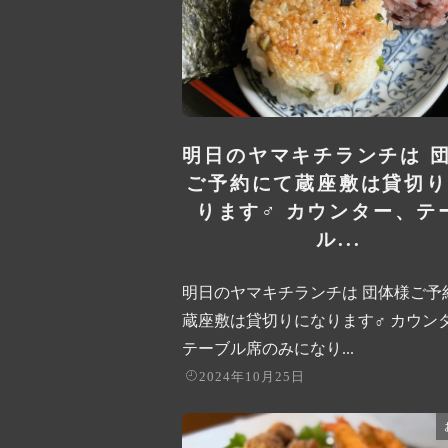
明日のヤマキチランチは 
ご予約にて蔵座敷は貸切り
ります‍♂️ カウンター、テ
ル...
明日のヤマキチランチは 団体様ご予
蔵座敷は貸切りになります‍♂️ カウン
テーブル席のみになり...
2024年10月25日