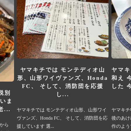
ヤマキチでは モンテディオ山
ヤマキ
形、山形ワイヴァンズ、Honda
和え 
FC、 そして、消防団を応援
した 
税別
し...
らいま
...
ヤマキチでは モンテディオ山形、山形ワイ
ヤマキチ
ヴァンズ、Honda FC、 そして、消防団を応
後のあけ
円から
援しています 選...
作のようで