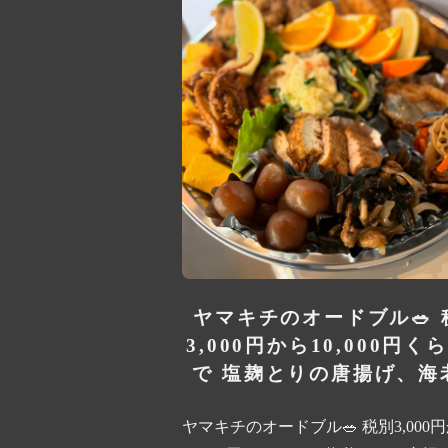
ヤマキチのオードブル🥗 
3,000円から10,000円く
で 塩麹とりの唐揚げ、海老
ヤマキチのオードブル🥗 税別3,000