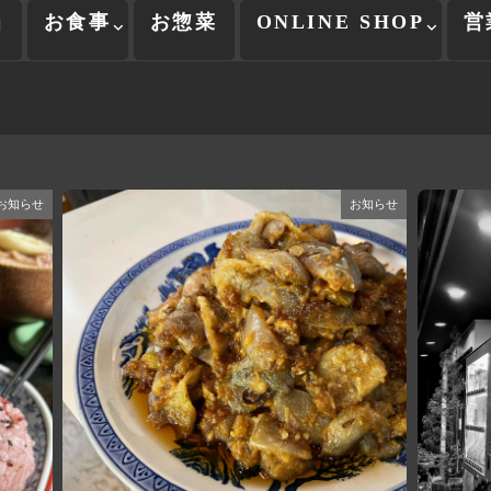
当
お食事
お惣菜
ONLINE SHOP
営
お知らせ
お知らせ