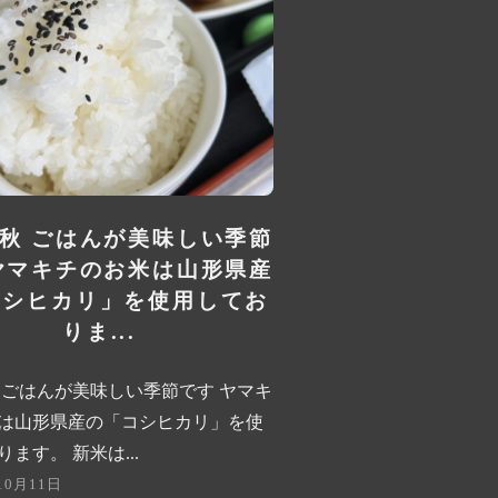
秋 ごはんが美味しい季節
ヤマキチのお米は山形県産
コシヒカリ」を使用してお
りま...
 ごはんが美味しい季節です ヤマキ
は山形県産の「コシヒカリ」を使
ます。 新米は...
10月11日