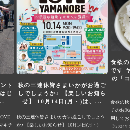
食欲の
です 
の「
ベント
秋の三連休️皆さまいかがお過ご
 はじ
しでしょうか♪ 【楽しいお知ら
.
せ】 10月14日(月・️)は、...
食欲の秋
チのお米
OVE
秋の三連休️皆さまいかがお過ごしでしょう
用しており
ヤマキチ
か♪ 【楽しいお知らせ】 10月14日(月・️)
2024年