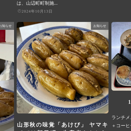
は、山辺町町制施...
2024年10月13日
お知らせ
お知らせ
ランチメニ
山形秋の味覚「あけび」 ヤマキ
＋コーヒー