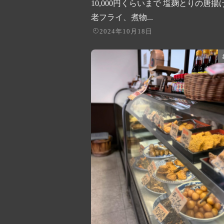
10,000円くらいまで 塩麹とりの唐揚
老フライ、煮物...
2024年10月18日