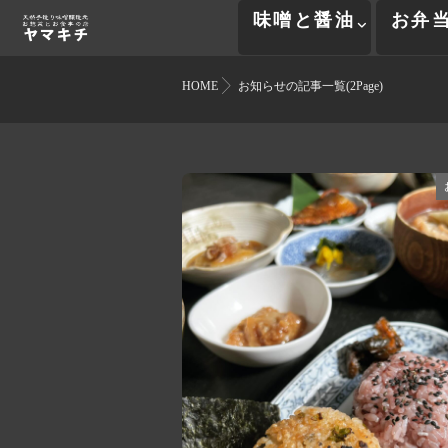
味噌と醤油
お弁
HOME
お知らせの記事一覧(2Page)