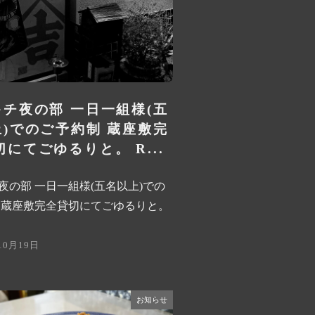
チ夜の部 一日一組様(五
)でのご予約制 蔵座敷完
にてごゆるりと。 R...
夜の部 一日一組様(五名以上)での
 蔵座敷完全貸切にてごゆるりと。
10月19日
お知らせ