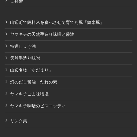
ご宴会
山辺町で飼料米を食べさせて育てた豚「舞米豚」
ヤマキチの天然手造り味噌と醤油
特選しょう油
天然手造り味噌
山辺名物「すだまり」
幻のだし醤油 たれの素
ヤマキチごま味噌塩
ヤマキチ味噌のビスコッティ
リンク集