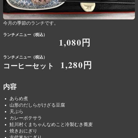
今月の季節のランチです。
ランチメニュー（税込）
1,080円
ランチメニュー（税込）
1,280円
コーヒーセット
内容
あらめ煮
山形のだしらがけざる豆腐
天ぷら
カレーポテサラ
鮭川村くまちゃんなめこと冷製むき蕎麦
焼きおにぎり
古代米おにぎり