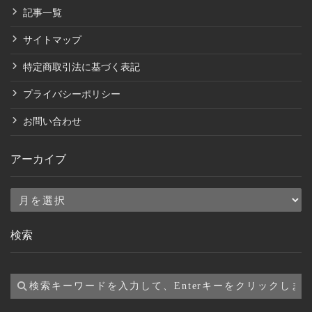
記事一覧
サイトマップ
特定商取引法に基づく表記
プライバシーポリシー
お問い合わせ
アーカイブ
ア
ー
検索
カ
イ
ブ