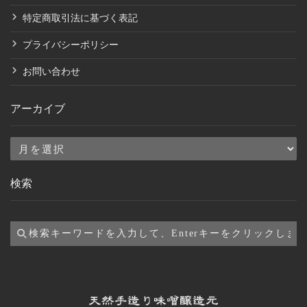
特定商取引法に基づく表記
プライバシーポリシー
お問い合わせ
アーカイブ
ア
ー
検索
カ
イ
ブ