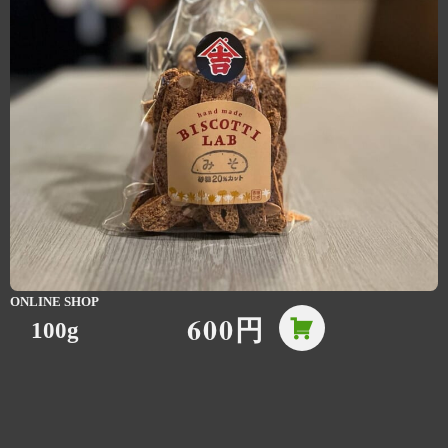
ONLINE SHOP
600円
100g