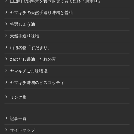
山辺町で飼料米を食べさせて育てた豚「舞米豚」
ヤマキチの天然手造り味噌と醤油
特選しょう油
天然手造り味噌
山辺名物「すだまり」
幻のだし醤油 たれの素
ヤマキチごま味噌塩
ヤマキチ味噌のビスコッティ
リンク集
記事一覧
サイトマップ