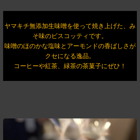
ヤマキチ無添加生味噌を使って焼き上げた、み
そ味のビスコッティです。
味噌のほのかな塩味とアーモンドの香ばしさが
クセになる逸品。
コーヒーや紅茶、緑茶の茶菓子にぜひ！