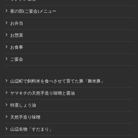
夜の部(ご宴会)メニュー
お弁当
お惣菜
お食事
ご宴会
山辺町で飼料米を食べさせて育てた豚「舞米豚」
ヤマキチの天然手造り味噌と醤油
特選しょう油
天然手造り味噌
山辺名物「すだまり」