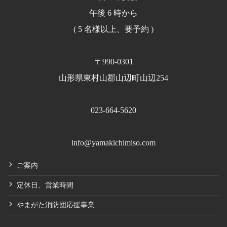
午後 6 時から
( 5 名様以上、要予約 )
〒990-0301
山形県東村山郡山辺町山辺254
023-664-5620
info@yamakichimiso.com
ご案内
定休日、営業時間
やまがた消防団応援事業