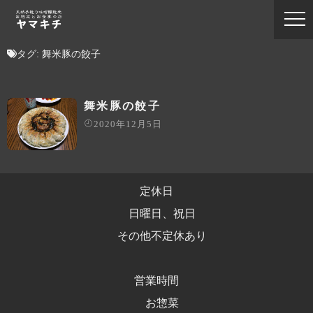
タグ:
舞米豚の餃子
舞米豚の餃子
2020年12月5日
定休日
日曜日、祝日
その他不定休あり
営業時間
お惣菜