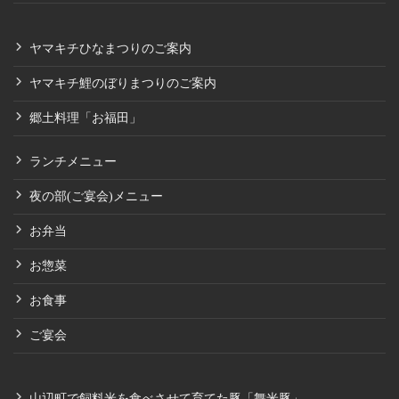
ヤマキチひなまつりのご案内
ヤマキチ鯉のぼりまつりのご案内
郷土料理「お福田」
ランチメニュー
夜の部(ご宴会)メニュー
お弁当
お惣菜
お食事
ご宴会
山辺町で飼料米を食べさせて育てた豚「舞米豚」