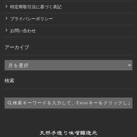
特定商取引法に基づく表記
プライバシーポリシー
お問い合わせ
アーカイブ
ア
ー
検索
カ
イ
ブ