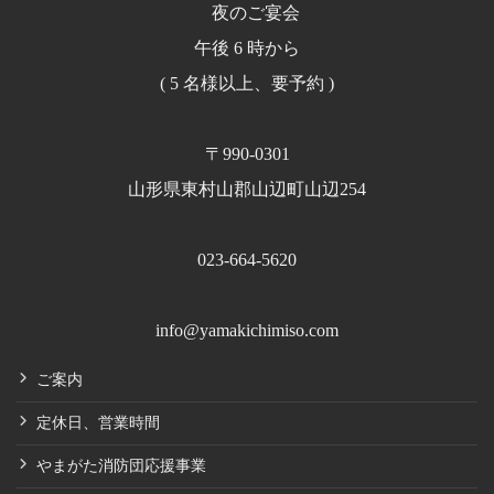
夜のご宴会
午後 6 時から
( 5 名様以上、要予約 )
〒990-0301
山形県東村山郡山辺町山辺254
023-664-5620
info@yamakichimiso.com
ご案内
定休日、営業時間
やまがた消防団応援事業