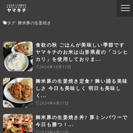
タグ:
舞米豚の生姜焼き
食欲の秋 ごはんが美味しい季節です
ヤマキチのお米は山形県産の「コシヒ
カリ」を使用しておりま...
2024年10月11日
舞米豚の生姜焼き定食? 舞い踊る美味
しさ 今日も美味しく 明日も美味し
く...
2024年4月17日
舞米豚の生姜焼き丼? 豚ミンパワーで
今日も勝つ！...
2023年4月22日