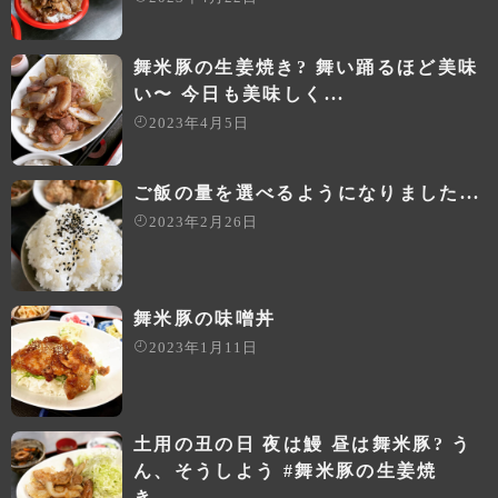
舞米豚の生姜焼き? 舞い踊るほど美味
い〜 今日も美味しく...
2023年4月5日
ご飯の量を選べるようになりました...
2023年2月26日
舞米豚の味噌丼
2023年1月11日
土用の丑の日 夜は鰻 昼は舞米豚? う
ん、そうしよう #舞米豚の生姜焼
き ...