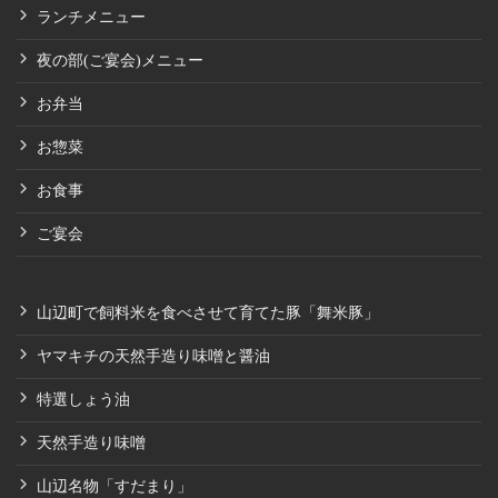
ランチメニュー
夜の部(ご宴会)メニュー
お弁当
お惣菜
お食事
ご宴会
山辺町で飼料米を食べさせて育てた豚「舞米豚」
ヤマキチの天然手造り味噌と醤油
特選しょう油
天然手造り味噌
山辺名物「すだまり」