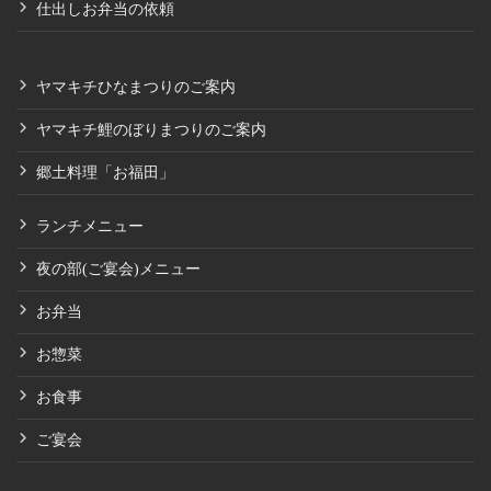
仕出しお弁当の依頼
ヤマキチひなまつりのご案内
ヤマキチ鯉のぼりまつりのご案内
郷土料理「お福田」
ランチメニュー
夜の部(ご宴会)メニュー
お弁当
お惣菜
お食事
ご宴会