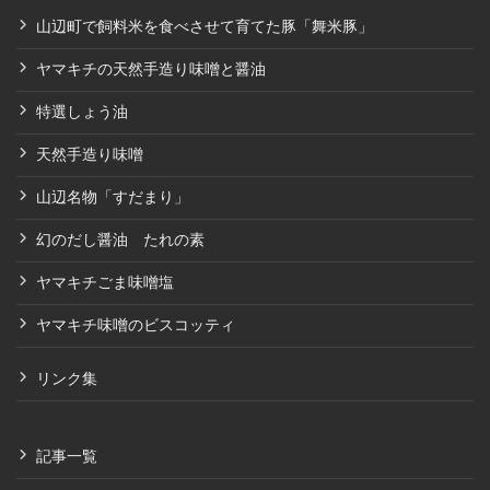
山辺町で飼料米を食べさせて育てた豚「舞米豚」
ヤマキチの天然手造り味噌と醤油
特選しょう油
天然手造り味噌
山辺名物「すだまり」
幻のだし醤油 たれの素
ヤマキチごま味噌塩
ヤマキチ味噌のビスコッティ
リンク集
記事一覧