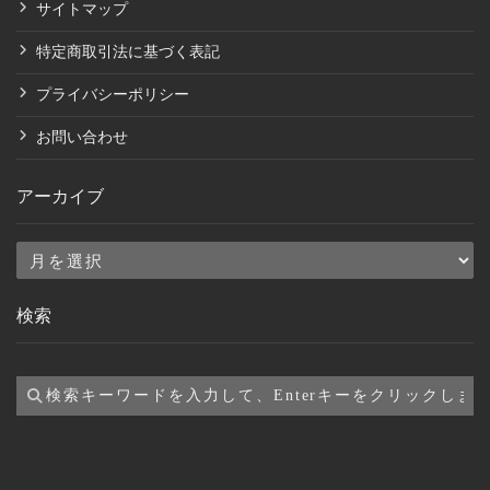
サイトマップ
特定商取引法に基づく表記
プライバシーポリシー
お問い合わせ
アーカイブ
ア
ー
検索
カ
イ
ブ