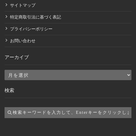
サイトマップ
特定商取引法に基づく表記
プライバシーポリシー
お問い合わせ
アーカイブ
ア
ー
検索
カ
イ
ブ