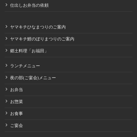
仕出しお弁当の依頼
ヤマキチひなまつりのご案内
ヤマキチ鯉のぼりまつりのご案内
郷土料理「お福田」
ランチメニュー
夜の部(ご宴会)メニュー
お弁当
お惣菜
お食事
ご宴会