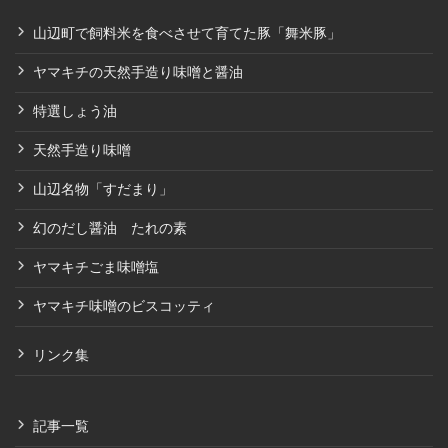
山辺町で飼料米を食べさせて育てた豚「舞米豚」
ヤマキチの天然手造り味噌と醤油
特選しょう油
天然手造り味噌
山辺名物「すだまり」
幻のだし醤油 たれの素
ヤマキチごま味噌塩
ヤマキチ味噌のビスコッティ
リンク集
記事一覧