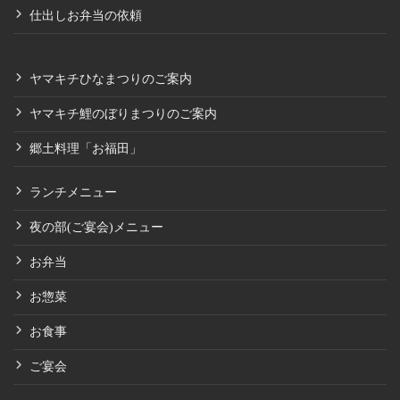
仕出しお弁当の依頼
ヤマキチひなまつりのご案内
ヤマキチ鯉のぼりまつりのご案内
郷土料理「お福田」
ランチメニュー
夜の部(ご宴会)メニュー
お弁当
お惣菜
お食事
ご宴会