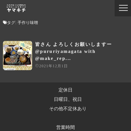
タグ:
手作り味噌
皆さん よろしくお願いしますー
@pururiyamagata with
@make_rep...
2021年12月1日
定休日
日曜日、祝日
その他不定休あり
営業時間