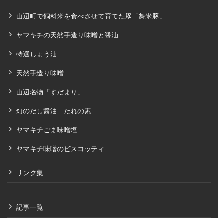
山辺町で飼料米を食べさせて育てた豚「舞米豚」
ヤマキチの天然手造り味噌と醤油
特選しょう油
天然手造り味噌
山辺名物「すだまり」
幻のだし醤油 たれの素
ヤマキチごま味噌塩
ヤマキチ味噌のビスコッティ
リンク集
記事一覧