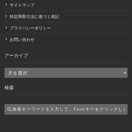
サイトマップ
特定商取引法に基づく表記
プライバシーポリシー
お問い合わせ
アーカイブ
ア
ー
検索
カ
イ
ブ