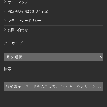
サイトマップ
特定商取引法に基づく表記
プライバシーポリシー
お問い合わせ
アーカイブ
ア
ー
検索
カ
イ
ブ