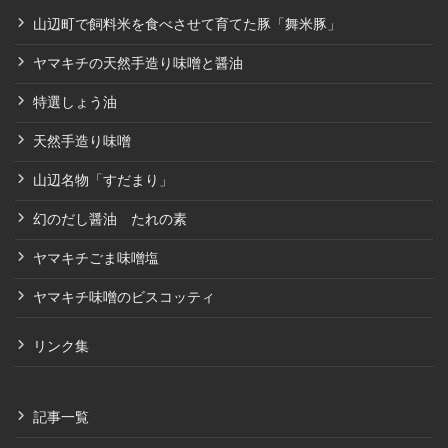
山辺町で飼料米を食べさせて育てた豚「舞米豚」
ヤマキチの天然手造り味噌と醤油
特選しょう油
天然手造り味噌
山辺名物「すだまり」
幻のだし醤油 たれの素
ヤマキチごま味噌塩
ヤマキチ味噌のビスコッティ
リンク集
記事一覧