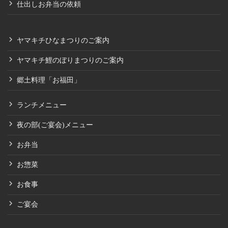
仕出しお弁当の依頼
ヤマキチひなまつりのご案内
ヤマキチ鯉のぼりまつりのご案内
郷土料理「お福田」
ランチメニュー
夜の部(ご宴会)メニュー
お弁当
お惣菜
お食事
ご宴会