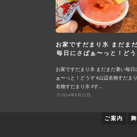
お家ですだまり氷 まだま
毎日にさぱぁ〜っと！どうぞ
お家ですだまり氷 まだまだ暑い毎日
ぁ〜っと！どうぞ #山辺名物すだまり
名物すだまり氷 #す...
2024年8月21日
ご案内