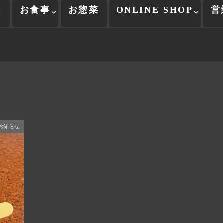
当
お食事
お惣菜
ONLINE SHOP
営
お知らせ