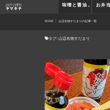
味噌と醤油
お弁
HOME
山辺名物すだまりの記事一覧
タグ:
山辺名物すだまり