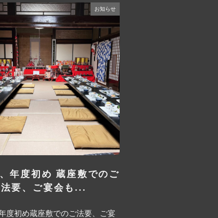
お知らせ
、年度初め 蔵座敷でのご
法要、ご宴会も...
年度初め蔵座敷でのご法要、ご宴