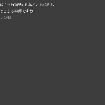
感じる時節柄? 春風とともに新し
はじまる季節ですね...
3月26日