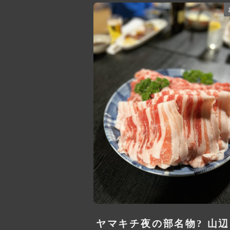
ヤマキチ夜の部名物? 山