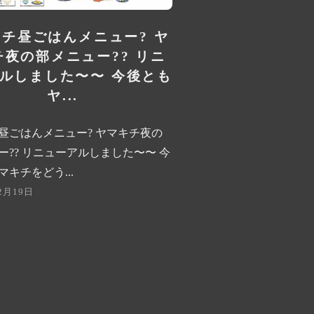
チ昼ごはんメニュー? ヤ
チ夜の部メニュー?? リニ
ルしました〜〜 今後とも
ヤ...
昼ごはんメニュー? ヤマキチ夜の
ー?? リニューアルしました〜〜 今
キチをどう...
2月19日