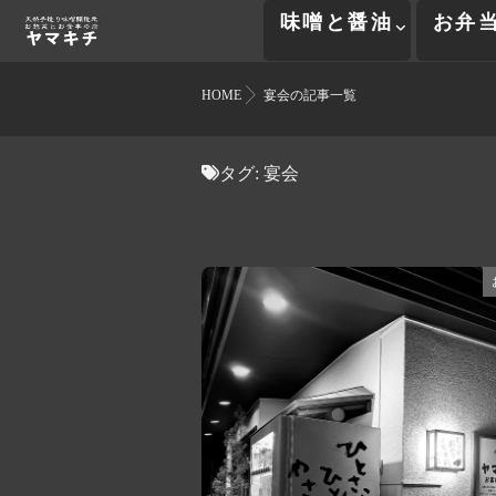
味噌と醤油
お弁
HOME
宴会の記事一覧
タグ:
宴会