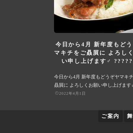
今日から4月 新年度もど
マキチをご贔屓に よろし
い申し上げます‍♂️ ?????.
今日から4月 新年度もどうぞヤマキ
贔屓に よろしくお願い申し上げます‍♂️ ?
2022年4月1日
ご案内