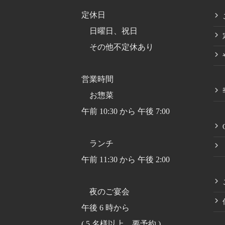
定休日
日曜日、祝日
その他不定休あり
営業時間
お惣菜
午前 10:30 から 午後 7:00
ランチ
午前 11:30 から 午後 2:00
夜のご宴会
午後 6 時から
( 5 名様以上、要予約 )