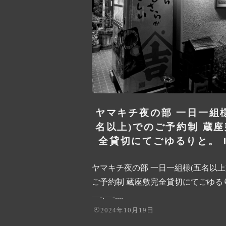
ヤマキチ夜の部 一日一組
名以上)でのご予約制 蔵
全貸切にてごゆるりと。 R.
ヤマキチ夜の部 一日一組様(五名以上
ご予約制 蔵座敷完全貸切にてごゆる
—-.—-....
2024年10月19日