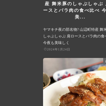
産 舞米豚のしゃぶしゃぶ
ースとバラ肉の食べ比べ 
美...
ヤマキチ夜の部名物? 山辺町特産 舞
しゃぶしゃぶ 肩ロースとバラ肉の食
今夜も美味しく
2024年1月24日