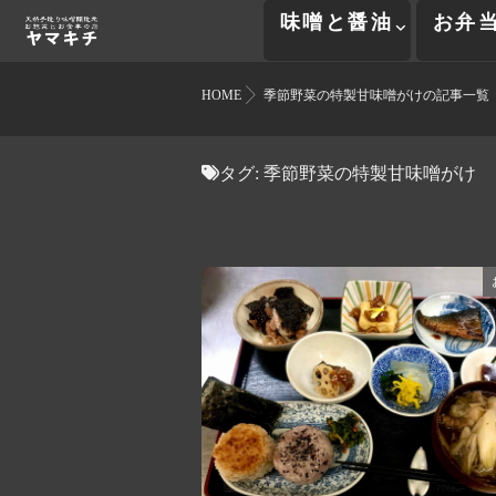
味噌と醤油
お弁
HOME
季節野菜の特製甘味噌がけの記事一覧
タグ:
季節野菜の特製甘味噌がけ