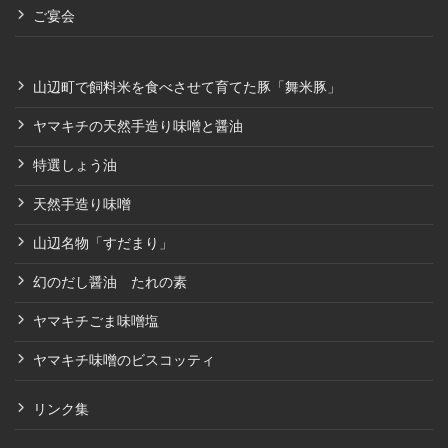
ご宴会
山辺町で飼料米を食べさせて育てた豚「舞米豚」
ヤマキチの天然手造り味噌と醤油
特選しょう油
天然手造り味噌
山辺名物「すだまり」
幻のだし醤油 たれの素
ヤマキチごま味噌塩
ヤマキチ味噌のビスコッティ
リンク集