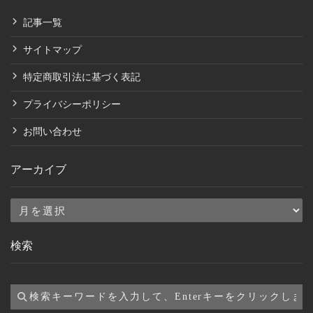
記事一覧
サイトマップ
特定商取引法に基づく表記
プライバシーポリシー
お問い合わせ
アーカイブ
ア
ー
検索
カ
イ
ブ