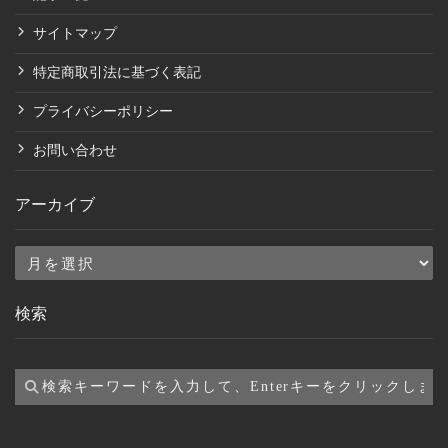
サイトマップ
特定商取引法に基づく表記
プライバシーポリシー
お問い合わせ
アーカイブ
ア
ー
検索
カ
イ
ブ