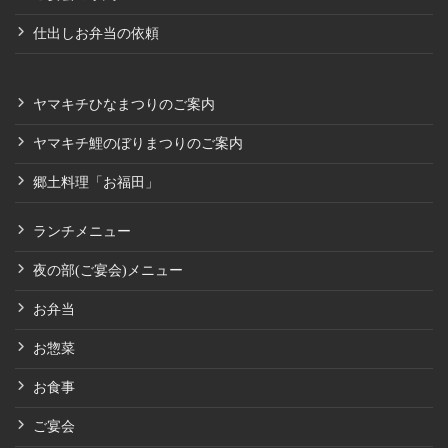
仕出しお弁当の依頼
ヤマキチひなまつりのご案内
ヤマキチ鯉のぼりまつりのご案内
郷土料理「お福田」
ランチメニュー
夜の部(ご宴会)メニュー
お弁当
お惣菜
お食事
ご宴会