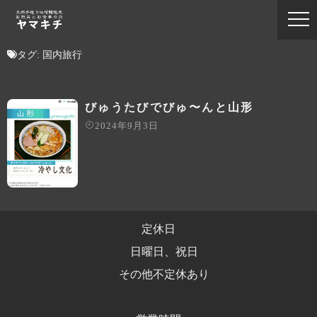
タグ:
国内旅行
びゅうたびでびゅ〜んと山形
2024年9月3日
定休日
日曜日、祝日
その他不定休あり