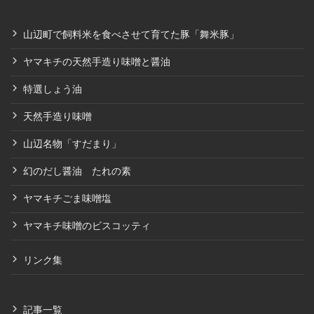
山辺町で飼料米を食べさせて育てた豚「舞米豚」
ヤマキチの天然手造り味噌と醤油
特選しょう油
天然手造り味噌
山辺名物「すだまり」
幻のだし醤油 たれの素
ヤマキチごま味噌塩
ヤマキチ味噌のビスコッティ
リンク集
記事一覧