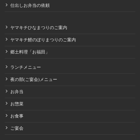
仕出しお弁当の依頼
ヤマキチひなまつりのご案内
ヤマキチ鯉のぼりまつりのご案内
郷土料理「お福田」
ランチメニュー
夜の部(ご宴会)メニュー
お弁当
お惣菜
お食事
ご宴会