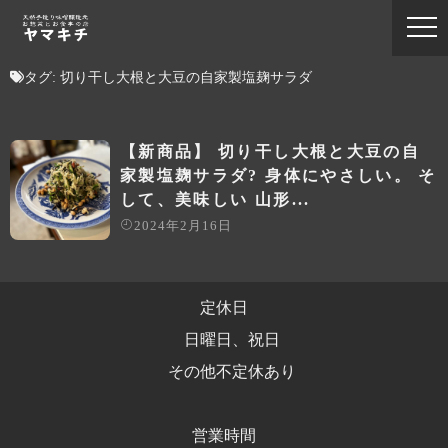
タグ:
切り干し大根と大豆の自家製塩麹サラダ
【新商品】 切り干し大根と大豆の自
家製塩麹サラダ? 身体にやさしい。 そ
して、美味しい 山形...
2024年2月16日
定休日
日曜日、祝日
その他不定休あり
営業時間