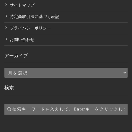
サイトマップ
特定商取引法に基づく表記
プライバシーポリシー
お問い合わせ
アーカイブ
ア
ー
検索
カ
イ
ブ