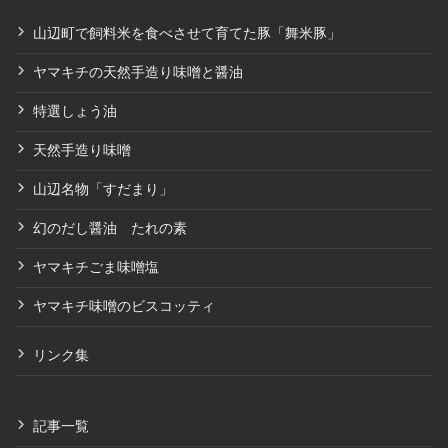
山辺町で飼料米を食べさせて育てた豚「舞米豚」
ヤマキチの天然手造り味噌と醤油
特選しょう油
天然手造り味噌
山辺名物「すだまり」
幻のだし醤油 たれの素
ヤマキチごま味噌塩
ヤマキチ味噌のビスコッティ
リンク集
記事一覧