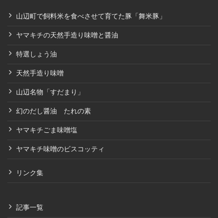
山辺町で飼料米を食べさせて育てた豚「舞米豚」
ヤマキチの天然手造り味噌と醤油
特選しょう油
天然手造り味噌
山辺名物「すだまり」
幻のだし醤油 たれの素
ヤマキチごま味噌塩
ヤマキチ味噌のビスコッティ
リンク集
記事一覧