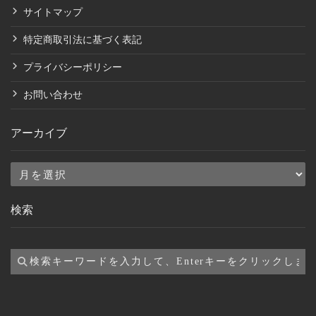
サイトマップ
特定商取引法に基づく表記
プライバシーポリシー
お問い合わせ
アーカイブ
ア
ー
検索
カ
イ
ブ