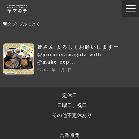
タグ:
プルっとく
皆さん よろしくお願いしますー
@pururiyamagata with
@make_rep...
2021年12月1日
定休日
日曜日、祝日
その他不定休あり
営業時間