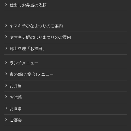
仕出しお弁当の依頼
ヤマキチひなまつりのご案内
ヤマキチ鯉のぼりまつりのご案内
郷土料理「お福田」
ランチメニュー
夜の部(ご宴会)メニュー
お弁当
お惣菜
お食事
ご宴会