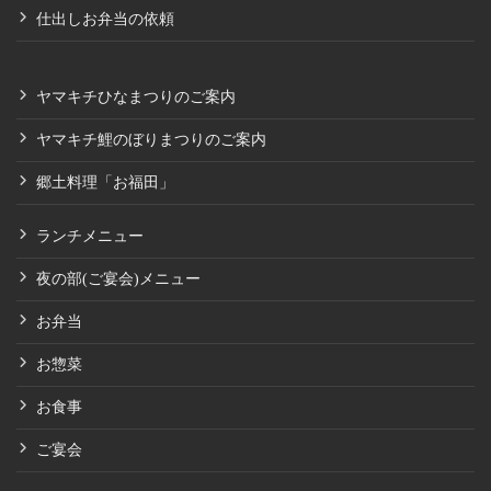
仕出しお弁当の依頼
ヤマキチひなまつりのご案内
ヤマキチ鯉のぼりまつりのご案内
郷土料理「お福田」
ランチメニュー
夜の部(ご宴会)メニュー
お弁当
お惣菜
お食事
ご宴会