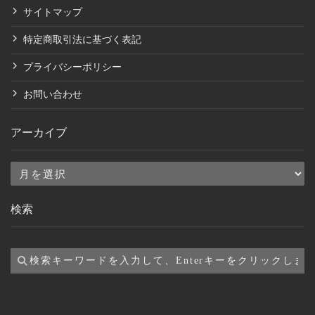
サイトマップ
特定商取引法に基づく表記
プライバシーポリシー
お問い合わせ
アーカイブ
ア
ー
検索
カ
イ
ブ