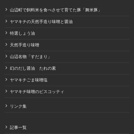
山辺町で飼料米を食べさせて育てた豚「舞米豚」
ヤマキチの天然手造り味噌と醤油
特選しょう油
天然手造り味噌
山辺名物「すだまり」
幻のだし醤油 たれの素
ヤマキチごま味噌塩
ヤマキチ味噌のビスコッティ
リンク集
記事一覧