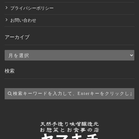
プライバシーポリシー
お問い合わせ
アーカイブ
ア
ー
検索
カ
イ
ブ