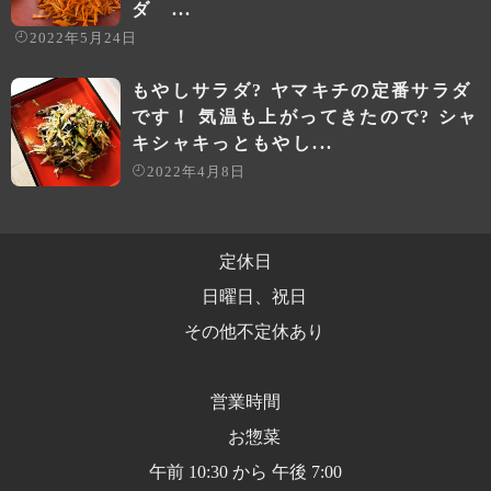
ダ ...
2022年5月24日
もやしサラダ? ヤマキチの定番サラダ
です！ 気温も上がってきたので? シャ
キシャキっともやし...
2022年4月8日
定休日
日曜日、祝日
その他不定休あり
営業時間
お惣菜
午前 10:30 から 午後 7:00