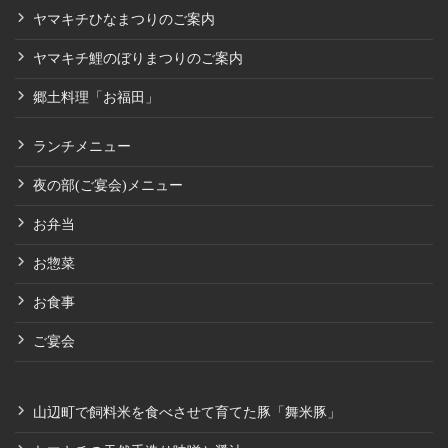
ヤマキチひなまつりのご案内
ヤマキチ鯉のぼりまつりのご案内
郷土料理「お福田」
ランチメニュー
夜の部(ご宴会)メニュー
お弁当
お惣菜
お食事
ご宴会
山辺町で飼料米を食べさせて育てた豚「舞米豚」