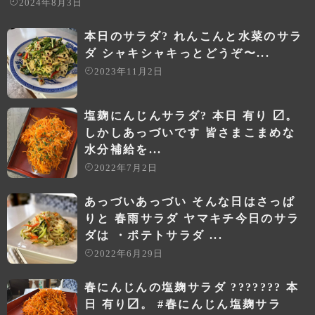
2024年8月3日
本日のサラダ? れんこんと水菜のサラ
ダ シャキシャキっとどうぞ〜...
2023年11月2日
塩麹にんじんサラダ? 本日 有り 〼。
しかしあっづいです 皆さまこまめな
水分補給を...
2022年7月2日
あっづいあっづい そんな日はさっぱ
りと 春雨サラダ ヤマキチ今日のサラ
ダは ・ポテトサラダ ...
2022年6月29日
春にんじんの塩麹サラダ ??????? 本
日 有り〼。 #春にんじん塩麹サラ