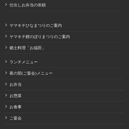
仕出しお弁当の依頼
ヤマキチひなまつりのご案内
ヤマキチ鯉のぼりまつりのご案内
郷土料理「お福田」
ランチメニュー
夜の部(ご宴会)メニュー
お弁当
お惣菜
お食事
ご宴会