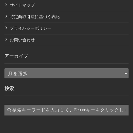
サイトマップ
特定商取引法に基づく表記
プライバシーポリシー
お問い合わせ
アーカイブ
ア
ー
検索
カ
イ
ブ