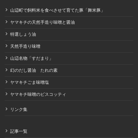
山辺町で飼料米を食べさせて育てた豚「舞米豚」
ヤマキチの天然手造り味噌と醤油
特選しょう油
天然手造り味噌
山辺名物「すだまり」
幻のだし醤油 たれの素
ヤマキチごま味噌塩
ヤマキチ味噌のビスコッティ
リンク集
記事一覧