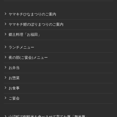
ヤマキチひなまつりのご案内
ヤマキチ鯉のぼりまつりのご案内
郷土料理「お福田」
ランチメニュー
夜の部(ご宴会)メニュー
お弁当
お惣菜
お食事
ご宴会
山辺町で飼料米を食べさせて育てた豚「舞米豚」