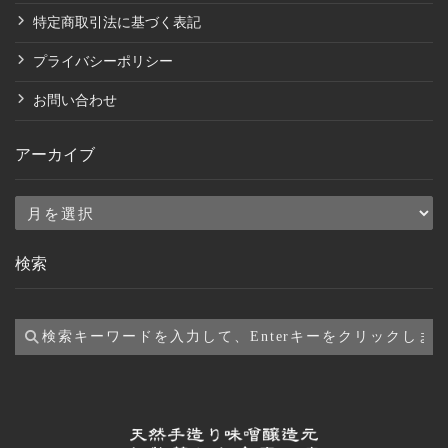
特定商取引法に基づく表記
プライバシーポリシー
お問い合わせ
アーカイブ
ア
ー
検索
カ
イ
ブ