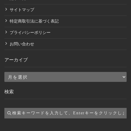
サイトマップ
特定商取引法に基づく表記
プライバシーポリシー
お問い合わせ
アーカイブ
ア
ー
検索
カ
イ
ブ