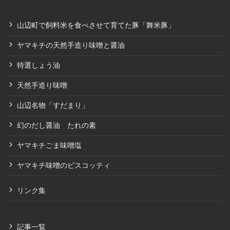
山辺町で飼料米を食べさせて育てた豚「舞米豚」
ヤマキチの天然手造り味噌と醤油
特選しょう油
天然手造り味噌
山辺名物「すだまり」
幻のだし醤油 たれの素
ヤマキチごま味噌塩
ヤマキチ味噌のビスコッティ
リンク集
記事一覧