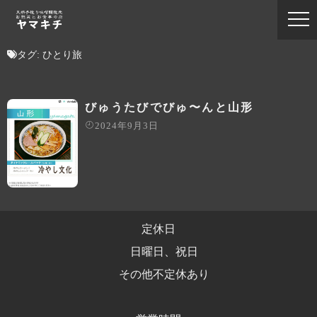
タグ:
ひとり旅
びゅうたびでびゅ〜んと山形
2024年9月3日
定休日
日曜日、祝日
その他不定休あり