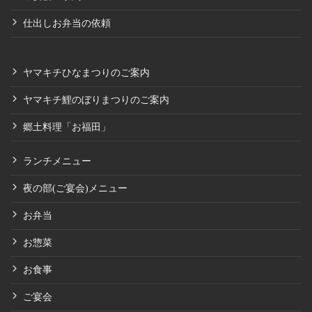
仕出しお弁当の依頼
ヤマキチひなまつりのご案内
ヤマキチ鯉のぼりまつりのご案内
郷土料理「お福田」
ランチメニュー
夜の部(ご宴会)メニュー
お弁当
お惣菜
お食事
ご宴会