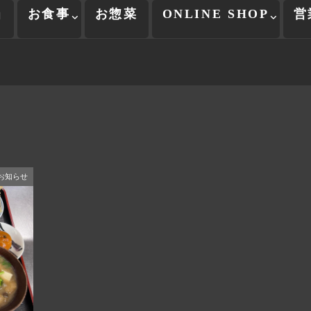
当
お食事
お惣菜
ONLINE SHOP
営
お知らせ