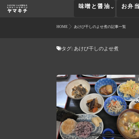
味噌と醤油
お弁
HOME
あけび干しのよせ煮の記事一覧
タグ:
あけび干しのよせ煮