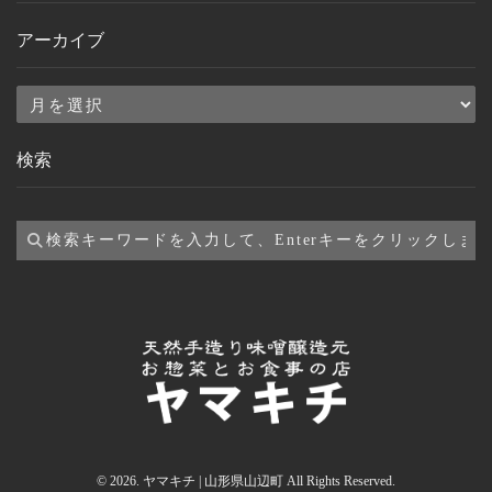
アーカイブ
ア
ー
検索
カ
イ
ブ
© 2026. ヤマキチ | 山形県山辺町 All Rights Reserved.