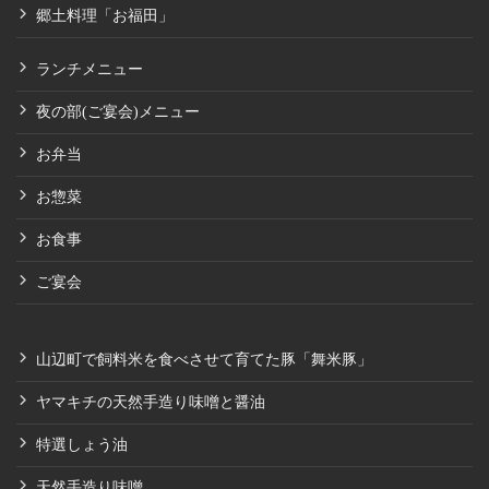
郷土料理「お福田」
ランチメニュー
夜の部(ご宴会)メニュー
お弁当
お惣菜
お食事
ご宴会
山辺町で飼料米を食べさせて育てた豚「舞米豚」
ヤマキチの天然手造り味噌と醤油
特選しょう油
天然手造り味噌