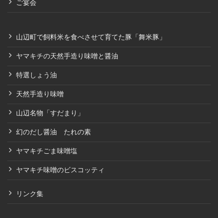
ご宴会
山辺町で飼料米を食べさせて育てた豚「舞米豚」
ヤマキチの天然手造り味噌と醤油
特選しょう油
天然手造り味噌
山辺名物「すだまり」
幻のだし醤油 たれの素
ヤマキチごま味噌塩
ヤマキチ味噌のビスコッティ
リンク集