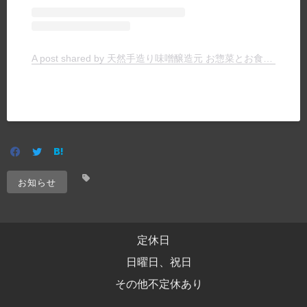
A post shared by 天然手造り味噌醸造元 お惣菜とお食事の店 ヤマキチ (@yamakichimiso)
お知らせ
定休日
日曜日、祝日
その他不定休あり