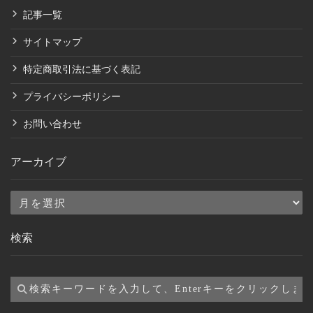
記事一覧
サイトマップ
特定商取引法に基づく表記
プライバシーポリシー
お問い合わせ
アーカイブ
ア
ー
検索
カ
イ
ブ