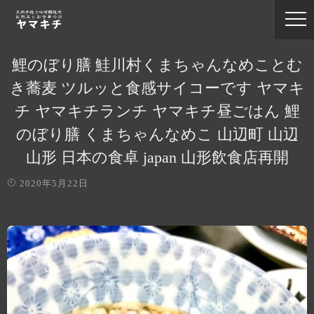
鯉のぼり膳 鮭川村くまちゃんなめことむ
き蕎麦 ツルッと食感サイコーです ヤマキ
チ ヤマキチランチ ヤマキチ昼ごはん 鯉
のぼり膳 くまちゃんなめこ 山辺町 山辺
山形 日本の食卓 japan 山形飲食店再開
2020年5月22日