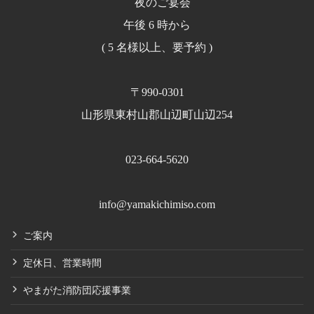
夜のご宴会
午後 6 時から
( 5 名様以上、要予約 )
〒990-0301
山形県東村山郡山辺町山辺254
023-664-5620
info@yamakichimiso.com
ご案内
定休日、営業時間
やまがた消防団応援事業