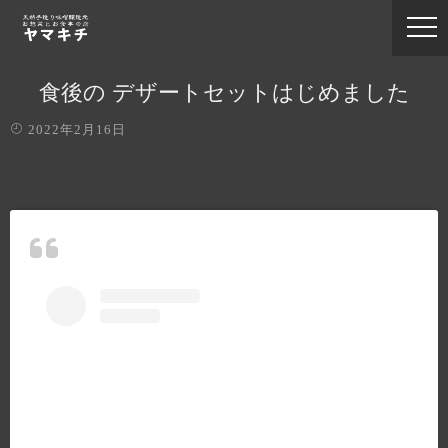
食後の デザートセットはじめました️
2022年2月16日