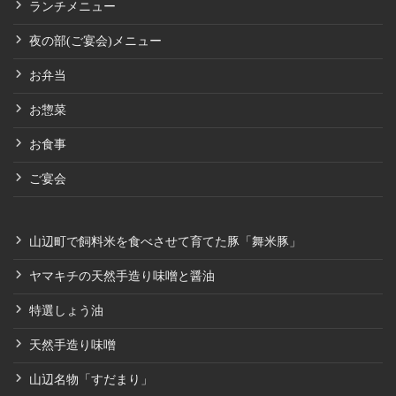
ランチメニュー
夜の部(ご宴会)メニュー
お弁当
お惣菜
お食事
ご宴会
山辺町で飼料米を食べさせて育てた豚「舞米豚」
ヤマキチの天然手造り味噌と醤油
特選しょう油
天然手造り味噌
山辺名物「すだまり」