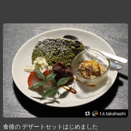
食後の デザートセットはじめました️