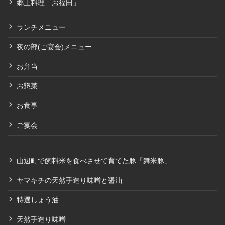
郷土料理「お福田」
ランチメニュー
夜の部(ご宴会)メニュー
お弁当
お惣菜
お食事
ご宴会
山辺町で飼料米を食べさせて育てた豚「舞米豚」
ヤマキチの天然手造り味噌と醤油
特選しょう油
天然手造り味噌