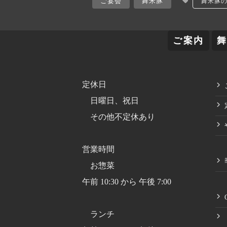
ご宴会
舞米豚
舞米豚
ご案内
定休日
日曜日、祝日
その他不定休あり
営業時間
お惣菜
午前 10:30 から 午後 7:00
ランチ