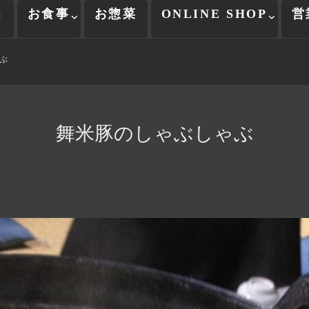
当
お食事
お惣菜
ONLINE SHOP
営
ぶ
舞米豚のしゃぶしゃぶ