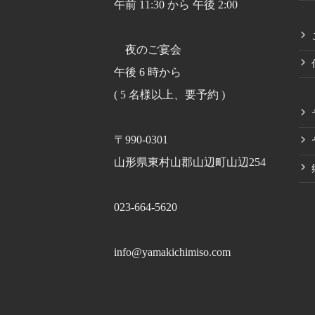
午前 11:30 から 午後 2:00
夜のご宴会
午後 6 時から
( 5 名様以上、要予約 )
〒990-0301
山形県東村山郡山辺町山辺254
023-664-5620
info@yamakichimiso.com