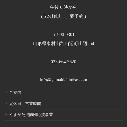
午後 6 時から
( 5 名様以上、要予約 )
〒990-0301
山形県東村山郡山辺町山辺254
023-664-5620
info@yamakichimiso.com
ご案内
定休日、営業時間
やまがた消防団応援事業