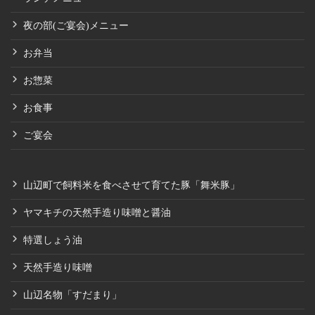
夜の部(ご宴会)メニュー
お弁当
お惣菜
お食事
ご宴会
山辺町で飼料米を食べさせて育てた豚「舞米豚」
ヤマキチの天然手造り味噌と醤油
特選しょう油
天然手造り味噌
山辺名物「すだまり」