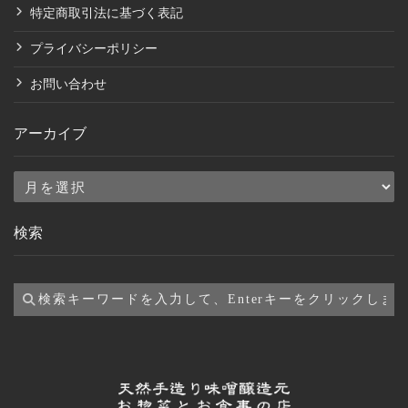
特定商取引法に基づく表記
プライバシーポリシー
お問い合わせ
アーカイブ
ア
ー
検索
カ
イ
ブ