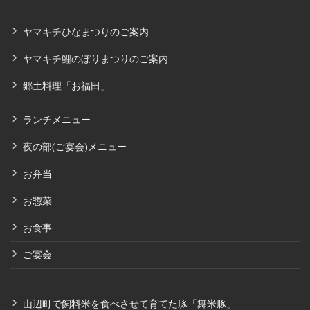
ヤマキチひなまつりのご案内
ヤマキチ鯉のぼりまつりのご案内
郷土料理「お福田」
ランチメニュー
夜の部(ご宴会)メニュー
お弁当
お惣菜
お食事
ご宴会
山辺町で飼料米を食べさせて育てた豚「舞米豚」