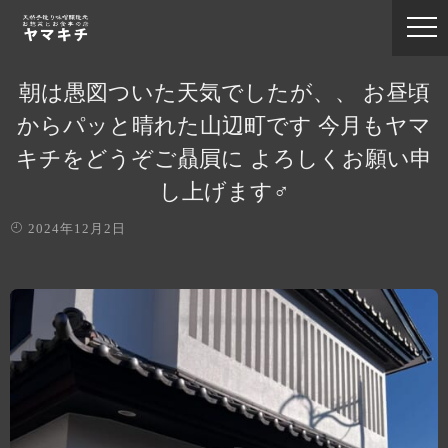
朝は愚図ついた天気でしたが、、 お昼頃
からパッと晴れた山辺町です️ 今月もヤマ
キチをどうぞご贔屓に よろしくお願い申
し上げます‍♂️
2024年12月2日