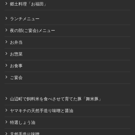
郷土料理「お福田」
ランチメニュー
夜の部(ご宴会)メニュー
お弁当
お惣菜
お食事
ご宴会
山辺町で飼料米を食べさせて育てた豚「舞米豚」
ヤマキチの天然手造り味噌と醤油
特選しょう油
天然手造り味噌