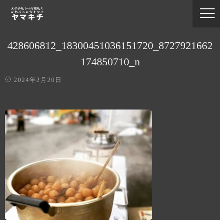
428606812_18300451036151720_8727921662
174850710_n
2024年2月20日