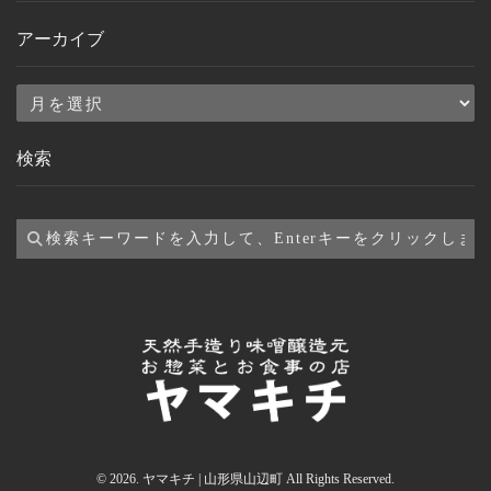
アーカイブ
ア
ー
検索
カ
イ
ブ
© 2026. ヤマキチ | 山形県山辺町 All Rights Reserved.