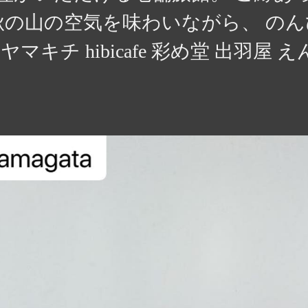
秋の山の空気を味わいながら、 の
マキチ hibicafe 彩め堂 出羽屋 え