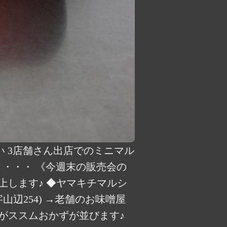
い 3店舗さん出店でのミニマル
epost ・・・ 《今週末の販売会の
上します♪ ◆ヤマキチマルシ
大字山辺254) →老舗のお味噌屋
がススムおかずが並びます♪