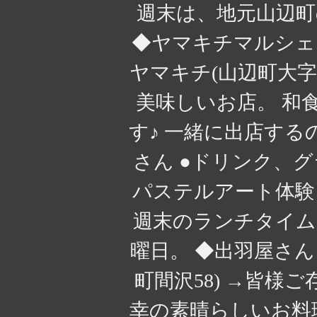
週末は、地元山辺町
◆ヤマキチマルシェ 日時
ヤマキチ(山辺町大字
美味しいお店。 和
す♪ 一緒に出店するのは、 @
さん ●ドリンク、グ
パステルアート体験
週末のランチタイム
曜日。 ◆出羽屋さん 販
町間沢58) →皆様
幸の素晴らしいお料