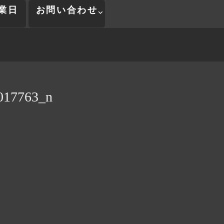
業日
お問い合わせ
017763_n