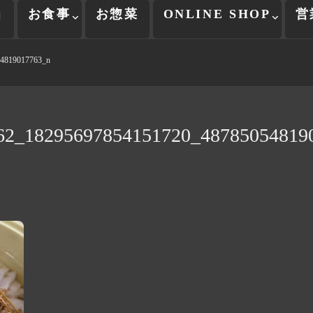
当
お食事
お惣菜
ONLINE SHOP
営
4819017763_n
62_18295697854151720_48785054819