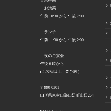
営業時間
お惣菜
午前 10:30 から 午後 7:00
ランチ
午前 11:30 から 午後 2:00
夜のご宴会
午後 6 時から
( 5 名様以上、要予約 )
〒990-0301
山形県東村山郡山辺町山辺254