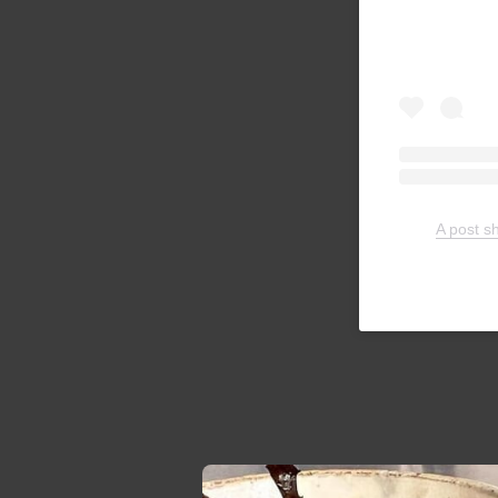
A pos