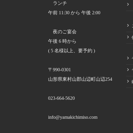
ランチ
午前 11:30 から 午後 2:00
夜のご宴会
午後 6 時から
( 5 名様以上、要予約 )
〒990-0301
山形県東村山郡山辺町山辺254
023-664-5620
info@yamakichimiso.com