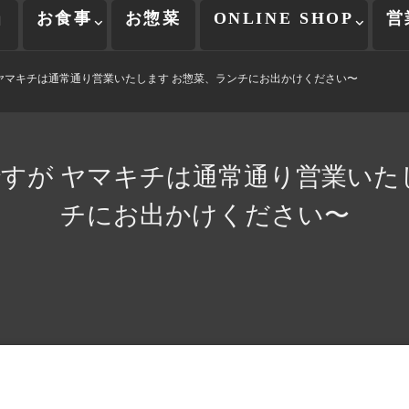
当
お食事
お惣菜
ONLINE SHOP
営
ヤマキチは通常通り営業いたします お惣菜、ランチにお出かけください〜
すが ヤマキチは通常通り営業いた
チにお出かけください〜