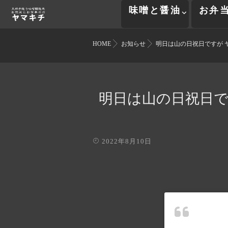
味噌と醤油
お弁
HOME
お知らせ
明日は山の日祝日ですが 
明日は山の日祝日で
2022年8月10日