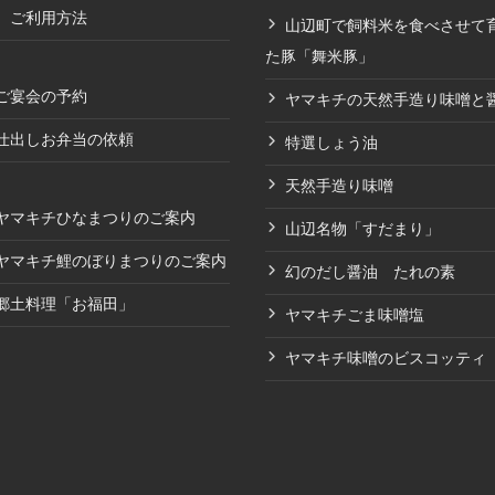
ご利用方法
山辺町で飼料米を食べさせて
た豚「舞米豚」
ご宴会の予約
ヤマキチの天然手造り味噌と
仕出しお弁当の依頼
特選しょう油
天然手造り味噌
ヤマキチひなまつりのご案内
山辺名物「すだまり」
ヤマキチ鯉のぼりまつりのご案内
幻のだし醤油 たれの素
郷土料理「お福田」
ヤマキチごま味噌塩
ヤマキチ味噌のビスコッティ