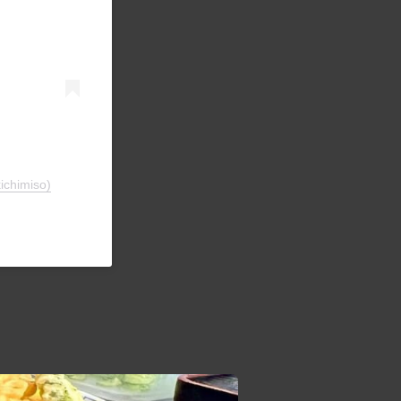
imiso)