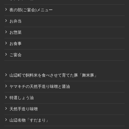
夜の部(ご宴会)メニュー
お弁当
お惣菜
お食事
ご宴会
山辺町で飼料米を食べさせて育てた豚「舞米豚」
ヤマキチの天然手造り味噌と醤油
特選しょう油
天然手造り味噌
山辺名物「すだまり」