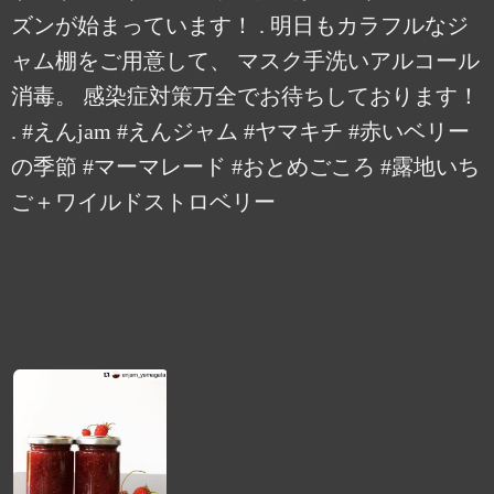
ズンが始まっています！ . 明日もカラフルなジ
ャム棚をご用意して、 マスク手洗いアルコール
消毒。 感染症対策万全でお待ちしております！
. #えんjam #えんジャム #ヤマキチ #赤いベリー
の季節 #マーマレード #おとめごころ #露地いち
ご＋ワイルドストロベリー