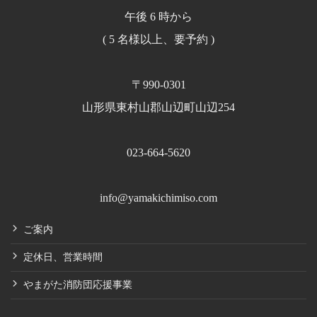
午後 6 時から
( 5 名様以上、要予約 )
〒990-0301
山形県東村山郡山辺町山辺254
023-664-5620
info@yamakichimiso.com
ご案内
定休日、営業時間
やまがた消防団応援事業