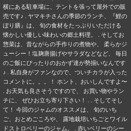
横にある駐車場に、テントを張って屋外での販
売です♪ . ヤマキチさんの季節のランチ、『鯉の
ぼり膳』は、 旬の食材をたっぷりいただける
懐かしい優しい味わいの郷土料理。 . そしてお
惣菜は、昔ながらの手作りの煮物や、 柔らかジ
ューシー！塩麹唐揚げやサラダなどなど、 毎日
のご飯にぴったりのおかず達が勢揃いなんです
♪ . 私自身がファンなので、ついチカラが入った
コメントに。。。！ ホント、おいしんですよ〜
. お天気も良さそうですので、 お買い物やラン
チに、 ぜひお立ち寄り下さい！ . . そしてそし
て！ 今回のジャムのオススメは、 旬のいち
ご、おとめごころや、 露地栽培いちごとワイル
ドストロベリーのジャム。 . 赤いベリーのシー