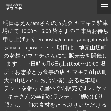
明日はえんjamさんの販売会 ヤマキチ駐車
場にて 10:00〜16:00 皆さまのご来店お待ち
申し上げます Repost @enjam_yamagata with
@make_repost ・・・ 明日は、地元山辺町
の老舗 ヤマキチさんにて 販売会を開催し
ます！ . ○日時:6月6日(土)10:00〜16:00 場
所：お惣菜とお食事の店 ヤマキチ(山辺町
大字山辺254) . お店の横にある駐車場に、
テントを張って屋外での販売です♪ . ヤマ
キチさんの季節のランチ、『鯉のぼり
膳』は、 旬の食材をたっぷりいただける