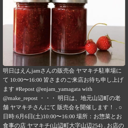
明日はえんjamさんの販売会 ヤマキチ駐車場に
て 10:00〜16:00 皆さまのご来店お待ち申し上げ
ます #Repost @enjam_yamagata with
@make_repost ・・・ 明日は、地元山辺町の老
舗 ヤマキチさんにて 販売会を開催します！ . ○
日時:6月6日(土)10:00〜16:00 場所：お惣菜とお
食事の店 ヤマキチ(山辺町大字山辺254) . お店の