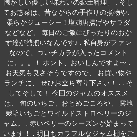
懐かしい優しい味わいの郷土料理。 . そし
てお惣菜は、昔ながらの手作りの煮物や、
柔らかジューシー！塩麹唐揚げやサラダ
などなど、 毎日のご飯にぴったりのおか
ず達が勢揃いなんです♪ . 私自身がファン
なので、ついチカラが入ったコメント
に。。。！ ホント、おいしんですよ〜 .
お天気も良さそうですので、 お買い物や
ランチに、 ぜひお立ち寄り下さい！ . . そ
してそして！ 今回のジャムのオススメ
は、 旬のいちご、おとめごころや、 露地
栽培いちごとワイルドストロベリーのジ
ャム。 . 赤いベリーのシーズンが始まって
います！ . 明日もカラフルなジャム棚をご