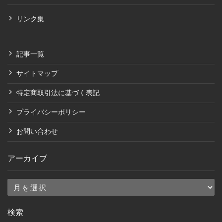
リンク集
記事一覧
サイトマップ
特定商取引法に基づく表記
プライバシーポリシー
お問い合わせ
アーカイブ
ア
ー
検索
カ