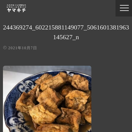
244369274_602215881149077_5061601381963
145627_n
2021年10月7日