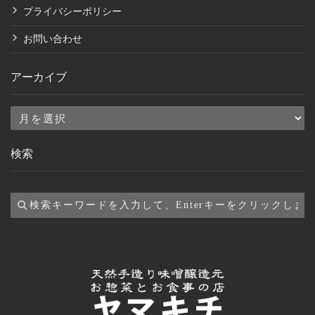
プライバシーポリシー
お問い合わせ
アーカイブ
ア
ー
検索
カ
イ
ブ