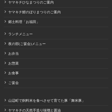
ヤマキチひなまつりのご案内
ヤマキチ鯉のぼりまつりのご案内
郷土料理「お福田」
ランチメニュー
夜の部(ご宴会)メニュー
お弁当
お惣菜
お食事
ご宴会
山辺町で飼料米を食べさせて育てた豚「舞米豚」
ヤマキチの天然手造り味噌と醤油