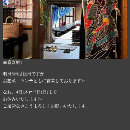
幸慶喜鯉?
明日3日は祝日ですが
お惣菜、ランチともに営業しております✨
なお、4日(木)〜7日(日)まで
お休みいたします?‍♂️
ご足労なきようよろしくお願いいたします。