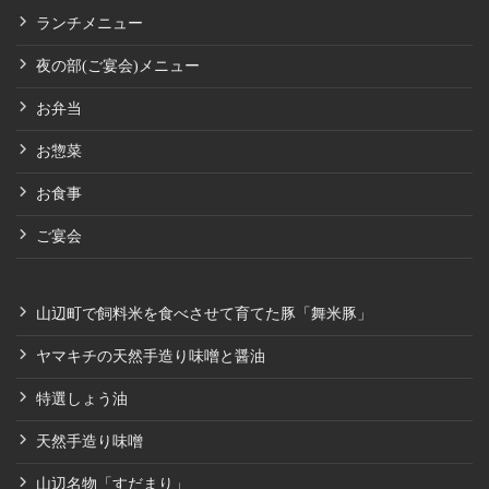
ランチメニュー
夜の部(ご宴会)メニュー
お弁当
お惣菜
お食事
ご宴会
山辺町で飼料米を食べさせて育てた豚「舞米豚」
ヤマキチの天然手造り味噌と醤油
特選しょう油
天然手造り味噌
山辺名物「すだまり」