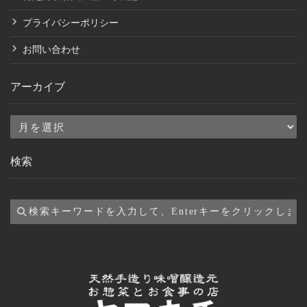
プライバシーポリシー
お問い合わせ
アーカイブ
ア
ー
検索
カ
イ
ブ