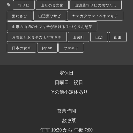
ワサビ
山形の食文化
山辺葉ワサビの煮びたし
葉わさび
山辺葉ワサビ
ヤマガタヤマノベヤマキチ
山形の山辺のヤマキチが届ける手づくりお惣菜
お惣菜とお食事の店ヤマキチ
山辺町
山辺
山形
日本の食卓
japan
ヤマキチ
定休日
日曜日、祝日
その他不定休あり
営業時間
お惣菜
午前 10:30 から 午後 7:00