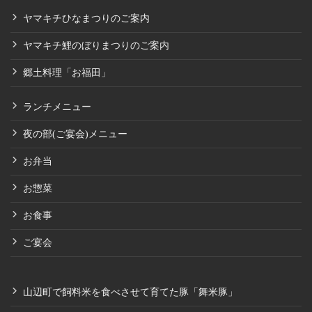
ヤマキチひなまつりのご案内
ヤマキチ鯉のぼりまつりのご案内
郷土料理「お福田」
ランチメニュー
夜の部(ご宴会)メニュー
お弁当
お惣菜
お食事
ご宴会
山辺町で飼料米を食べさせて育てた豚「舞米豚」