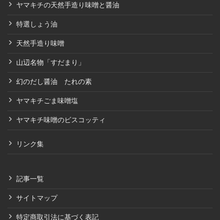
ヤマキチの天然手造り味噌と醤油
特選しょう油
天然手造り味噌
山辺名物「すだまり」
幻のだし醤油 たれの素
ヤマキチごま味噌塩
ヤマキチ味噌のビスコッティ
リンク集
記事一覧
サイトマップ
特定商取引法に基づく表記