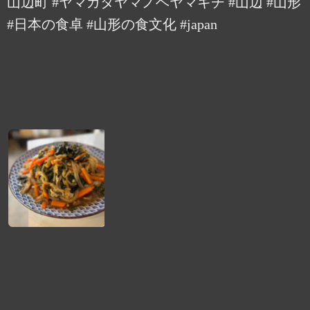
山辺町 #ヤマガタヤマノベヤマキチ #山辺 #山形
#日本の食卓 #山形の食文化 #japan