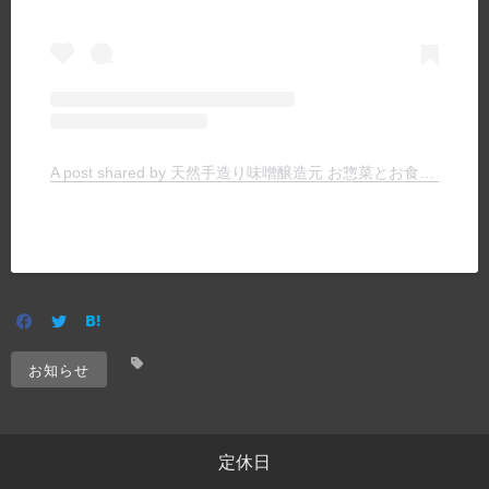
A post shared by 天然手造り味噌醸造元 お惣菜とお食事の店 ヤマキチ (@yamakichimiso)
お知らせ
定休日