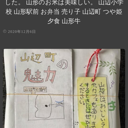
した。 山形のお米は美味しい。 山辺小学
校 山形駅前 お弁当 売り子 山辺町 つや姫
夕食 山形牛
2020年12月6日