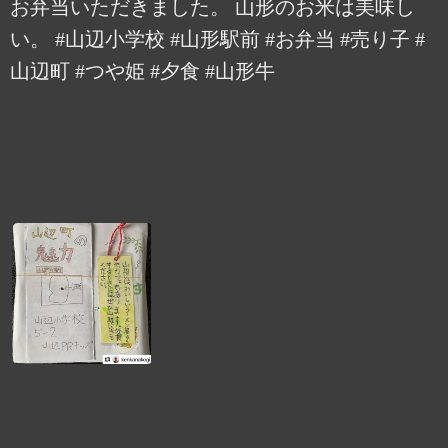
お弁当いただきました。 山形のお米は美味し
い。 #山辺小学校 #山形駅前 #お弁当 #売り子 #
山辺町 #つや姫 #夕食 #山形牛