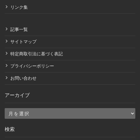
リンク集
記事一覧
サイトマップ
特定商取引法に基づく表記
プライバシーポリシー
お問い合わせ
アーカイブ
ア
ー
検索
カ
イ