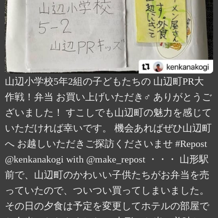
山辺小学校5年2組の子どもたちの 山辺町PR大
作戦！弁当 お買い上げいただき‍♂️ ありがとうご
ざいました！ すこしでも山辺町の魅力を感じて
いただければ幸いです。 機会あればぜひ山辺町
へ お越しいただきご探訪くださいませ #Repost
@kenkanakogi with @make_repost ・・・ 山形駅
前で、山辺町のかわいい子供たちがお弁当を売
っていたので、ついつい買ってしまいました。
その日の夕食は予定を変更してホテルの部屋で