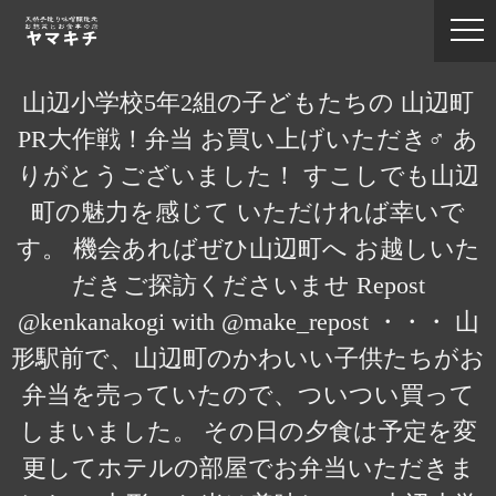
山辺小学校5年2組の子どもたちの 山辺町
PR大作戦！弁当 お買い上げいただき‍♂️ あ
りがとうございました！ すこしでも山辺
町の魅力を感じて いただければ幸いで
す。 機会あればぜひ山辺町へ お越しいた
だきご探訪くださいませ Repost
@kenkanakogi with @make_repost ・・・ 山
形駅前で、山辺町のかわいい子供たちがお
弁当を売っていたので、ついつい買って
しまいました。 その日の夕食は予定を変
更してホテルの部屋でお弁当いただきま