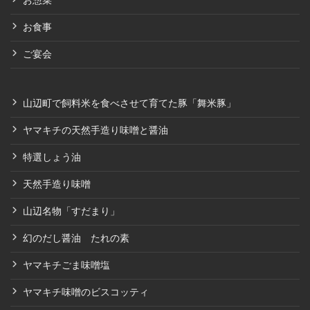
お惣菜
お食事
ご宴会
山辺町で飼料米を食べさせて育てた豚「舞米豚」
ヤマキチの天然手造り味噌と醤油
特選しょう油
天然手造り味噌
山辺名物「すだまり」
幻のだし醤油 たれの素
ヤマキチごま味噌塩
ヤマキチ味噌のビスコッティ