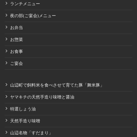
ランチメニュー
夜の部(ご宴会)メニュー
お弁当
お惣菜
お食事
ご宴会
山辺町で飼料米を食べさせて育てた豚「舞米豚」
ヤマキチの天然手造り味噌と醤油
特選しょう油
天然手造り味噌
山辺名物「すだまり」