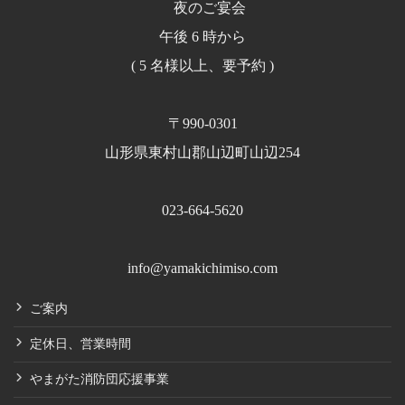
夜のご宴会
午後 6 時から
( 5 名様以上、要予約 )
〒990-0301
山形県東村山郡山辺町山辺254
023-664-5620
info@yamakichimiso.com
ご案内
定休日、営業時間
やまがた消防団応援事業