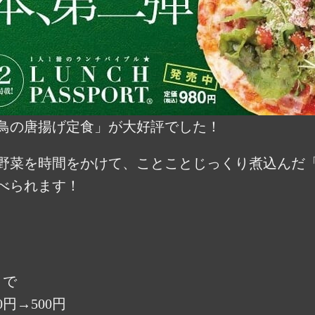
鳥の唐揚げ定食」が大好評でした！
菜を時間をかけて、ことことじっくり煮込んだ
食べられます！
まで
円→500円