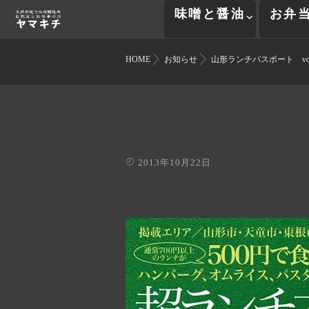
味噌と醤油
お弁
HOME
お知らせ
山形ランチパスポート vol
2013年10月22日