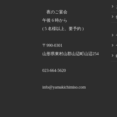
夜のご宴会
午後 6 時から
( 5 名様以上、要予約 )
〒990-0301
山形県東村山郡山辺町山辺254
023-664-5620
info@yamakichimiso.com