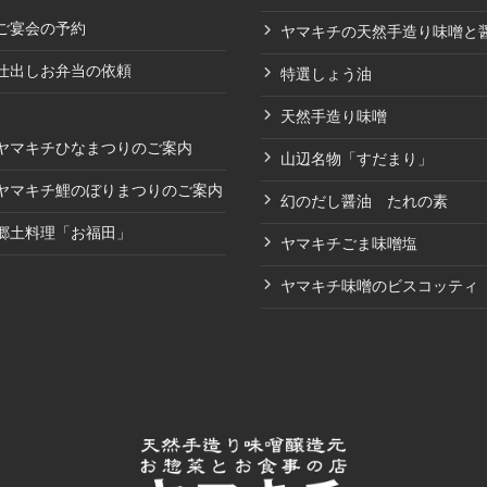
ご宴会の予約
ヤマキチの天然手造り味噌と
仕出しお弁当の依頼
特選しょう油
天然手造り味噌
ヤマキチひなまつりのご案内
山辺名物「すだまり」
ヤマキチ鯉のぼりまつりのご案内
幻のだし醤油 たれの素
郷土料理「お福田」
ヤマキチごま味噌塩
ヤマキチ味噌のビスコッティ