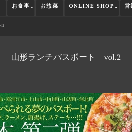
当
お食事
お惣菜
ONLINE SHOP
営
.2
山形ランチパスポート vol.2