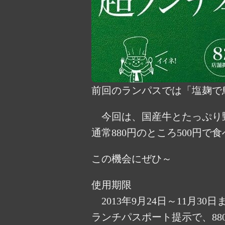
前回のランパスでは「塩麹で
今回は、国産牛とたっぷり野
通常880円のところ500円で
この機会にぜひ～
使用期限
2013年9月24日～11月30日
ランチパスポート提示で、880