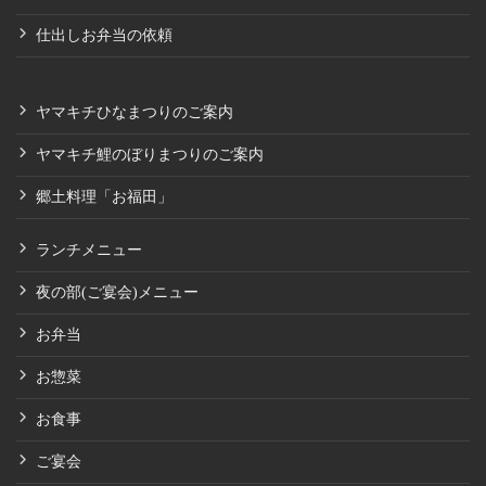
仕出しお弁当の依頼
ヤマキチひなまつりのご案内
ヤマキチ鯉のぼりまつりのご案内
郷土料理「お福田」
ランチメニュー
夜の部(ご宴会)メニュー
お弁当
お惣菜
お食事
ご宴会