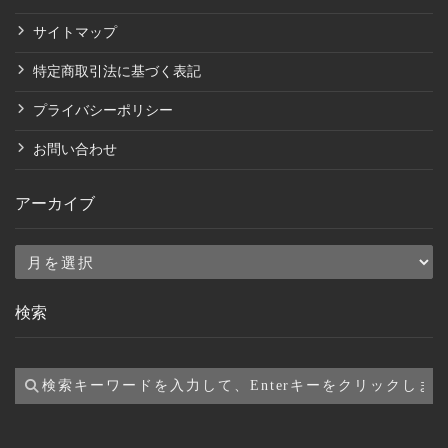
サイトマップ
特定商取引法に基づく表記
プライバシーポリシー
お問い合わせ
アーカイブ
ア
ー
検索
カ
イ
ブ