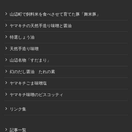
山辺町で飼料米を食べさせて育てた豚「舞米豚」
ヤマキチの天然手造り味噌と醤油
特選しょう油
天然手造り味噌
山辺名物「すだまり」
幻のだし醤油 たれの素
ヤマキチごま味噌塩
ヤマキチ味噌のビスコッティ
リンク集
記事一覧